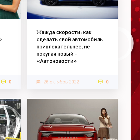
Жажда скорости: как
»
сделать свой автомобиль
привлекательнее, не
покупая новый -
«Автоновости»
0
26 октябрь 2022
0