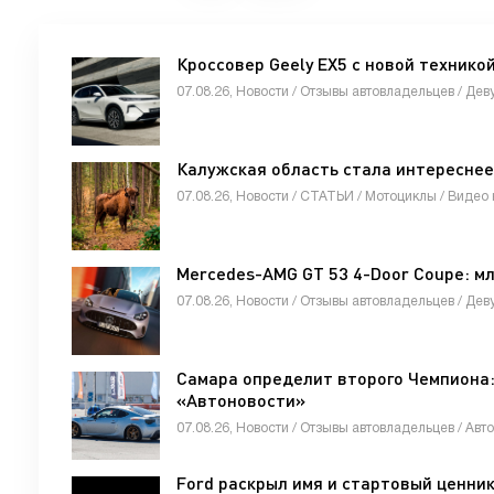
Кроссовер Geely EX5 с новой технико
Калужская область стала интереснее
07.08.26, Новости / СТАТЬИ / Мотоциклы / Видео 
Mercedes-AMG GT 53 4-Door Coupe: м
07.08.26, Новости / Отзывы автовладельцев / Дев
Самара определит второго Чемпиона:
«Автоновости»
07.08.26, Новости / Отзывы автовладельцев / Авт
Ford раскрыл имя и стартовый ценник