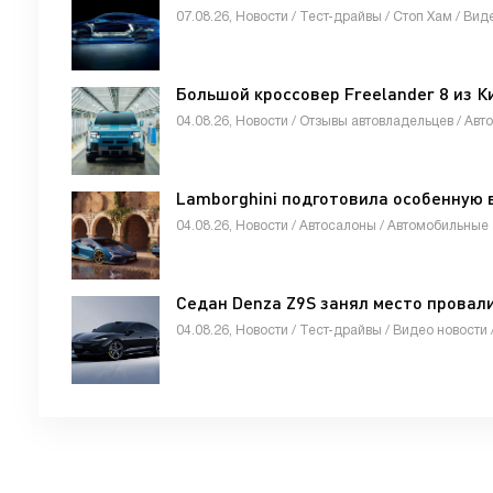
07.08.26, Новости / Тест-драйвы / Стоп Хам / Вид
Большой кроссовер Freelander 8 из К
04.08.26, Новости / Отзывы автовладельцев / Авт
Lamborghini подготовила особенную 
04.08.26, Новости / Автосалоны / Автомобильные 
Седан Denza Z9S занял место провал
04.08.26, Новости / Тест-драйвы / Видео новости 