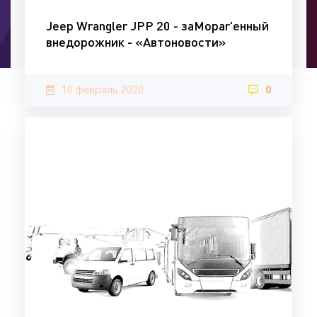
Jeep Wrangler JPP 20 - заMopar'енный
внедорожник - «Автоновости»
10 февраль 2020
0