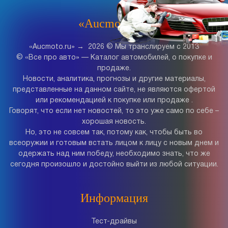
«Aucmoto.ru»
«Aucmoto.ru»
→
2026
© Мы транслируем с 2013
© «Все про авто» — Каталог автомобилей, о покупке и
продаже.
Новости, аналитика, прогнозы и другие материалы,
представленные на данном сайте, не являются офертой
или рекомендацией к покупке или продаже .
Говорят, что если нет новостей, то это уже само по себе –
хорошая новость.
Но, это не совсем так, потому как, чтобы быть во
всеоружии и готовым встать лицом к лицу с новым днем и
одержать над ним победу, необходимо знать, что же
сегодня произошло и достойно выйти из любой ситуации.
Информация
Тест-драйвы