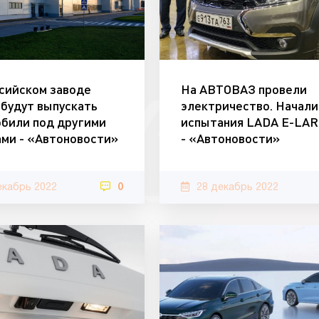
сийском заводе
На АВТОВАЗ провели
 будут выпускать
электричество. Начали
били под другими
испытания LADA E-LA
ми - «Автоновости»
- «Автоновости»
екабрь 2022
0
28 декабрь 2022