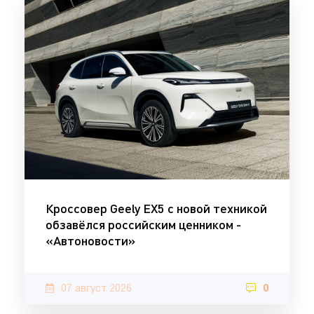
Кроссовер Geely EX5 с новой техникой
обзавёлся российским ценником -
«Автоновости»
07 август 2026
0