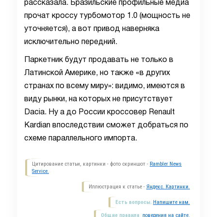
рассказала. Бразильские профильные медиа
прочат кроссу турбомотор 1.0 (мощность не
уточняется), а вот привод наверняка
исключительно передний.
Паркетник будут продавать не только в
Латинской Америке, но также «в других
странах по всему миру»: видимо, имеются в
виду рынки, на которых не присутствует
Dacia. Ну а до России кроссовер Renault
Kardian впоследствии сможет добраться по
схеме параллельного импорта.
Цитирование статьи, картинки - фото скриншот -
Rambler News
Service.
Иллюстрация к статье -
Яндекс. Картинки.
Есть вопросы.
Напишите нам.
Общие правила
поведения на сайте.