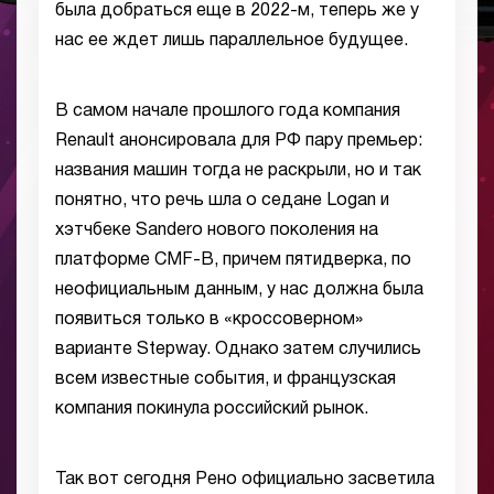
была добраться еще в 2022-м, теперь же у
нас ее ждет лишь параллельное будущее.
В самом начале прошлого года компания
Renault анонсировала для РФ пару премьер:
названия машин тогда не раскрыли, но и так
понятно, что речь шла о седане Logan и
хэтчбеке Sandero нового поколения на
платформе CMF-B, причем пятидверка, по
неофициальным данным, у нас должна была
появиться только в «кроссоверном»
варианте Stepway. Однако затем случились
всем известные события, и французская
компания покинула российский рынок.
Так вот сегодня Рено официально засветила