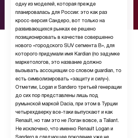
одну из моделей, которая прежде
планировалась для России: это как раз
кросс-версия Сандеро, вот только на
развивающихся рынках ее решено
позиционировать в качестве совершенно
нового «городского SUV сегмента B», для
которого придумали имя Kardian (по задумке
маркетологов, это название должно
вызывать ассоциации со словом guardian, то
есть символизировать «защиту и силу»).
Отметим, Logan и Sandero третьей генерации
до сих пор представлены лишь под
румынской маркой Dacia, при этом в Турции
четырехдверку все-таки выпускают и как
Renault, но там это не Логан вовсе, а Taliant.
Не исключено, что именно Renault Logan и
Sandero в следующее поколение уже не