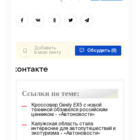
Добавить
Обсудить
(0)
в мою ленту
Ссылки по теме:
Кроссовер Geely EX5 с новой
техникой обзавёлся российским
ценником - «Автоновости»
Калужская область стала
интереснее для автопутешествий и
экотуризма - «Автоновости»