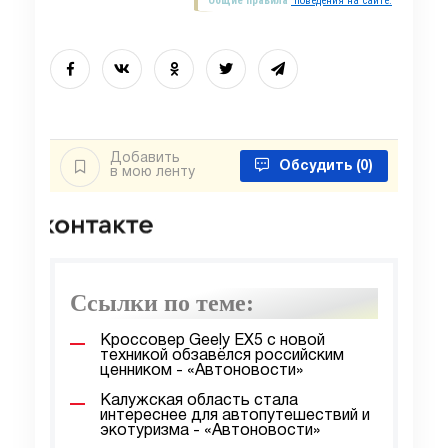
Общие правила
поведения на сайте.
Добавить
Обсудить
(0)
в мою ленту
Ссылки по теме:
Кроссовер Geely EX5 с новой
техникой обзавёлся российским
ценником - «Автоновости»
Калужская область стала
интереснее для автопутешествий и
экотуризма - «Автоновости»