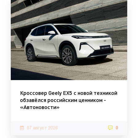
Кроссовер Geely EX5 с новой техникой
обзавёлся российским ценником -
«Автоновости»
07 август 2026
0