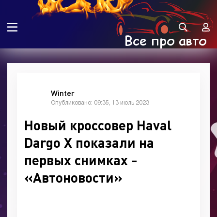
Winter
Опубликовано: 09:35, 13 июль 2023
Новый кроссовер Haval
Dargo X показали на
первых снимках -
«Автоновости»