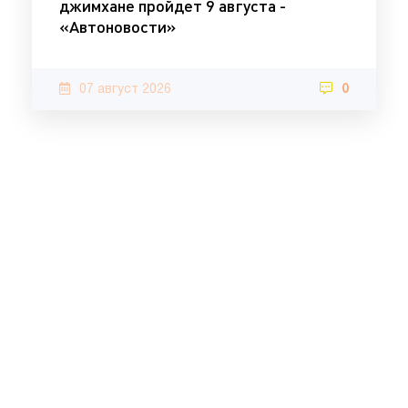
джимхане пройдет 9 августа -
«Автоновости»
07 август 2026
0