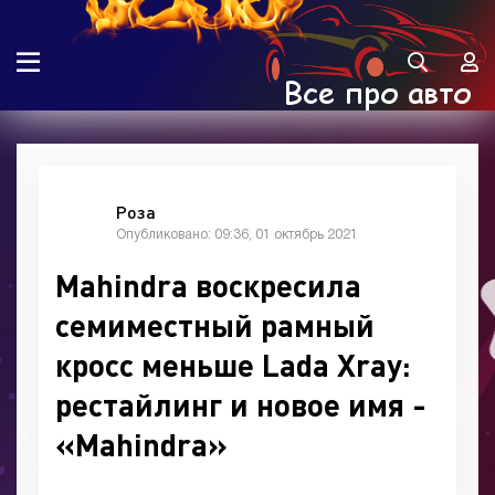
Роза
Опубликовано: 09:36, 01 октябрь 2021
Mahindra воскресила
семиместный рамный
кросс меньше Lada Xray:
рестайлинг и новое имя -
«Mahindra»