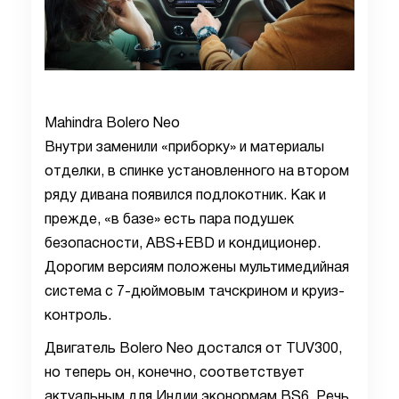
Mahindra Bolero Neo
Внутри заменили «приборку» и материалы
отделки, в спинке установленного на втором
ряду дивана появился подлокотник. Как и
прежде, «в базе» есть пара подушек
безопасности, ABS+EBD и кондиционер.
Дорогим версиям положены мультимедийная
система с 7-дюймовым тачскрином и круиз-
контроль.
Двигатель Bolero Neo достался от TUV300,
но теперь он, конечно, соответствует
актуальным для Индии эконормам BS6. Речь