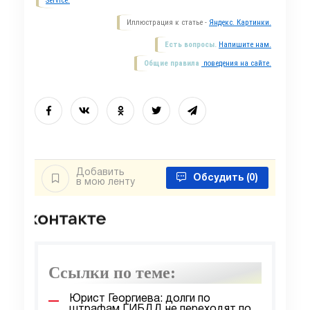
Service.
Иллюстрация к статье -
Яндекс. Картинки.
Есть вопросы.
Напишите нам.
Общие правила
поведения на сайте.
Добавить
Обсудить
(0)
в мою ленту
Ссылки по теме:
Юрист Георгиева: долги по
штрафам ГИБДД не переходят по