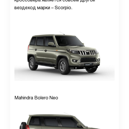
кроссовера является совсем другой
вездеход марки – Scorpio.
Mahindra Bolero Neo