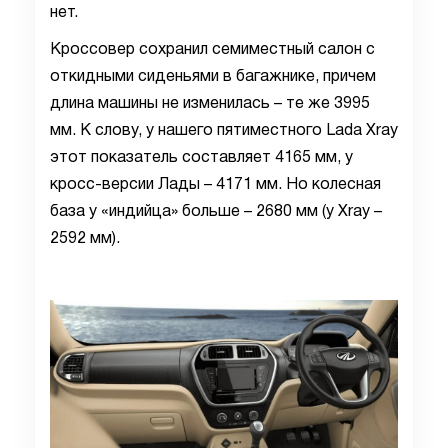
нет.
Кроссовер сохранил семиместный салон с
откидными сиденьями в багажнике, причем
длина машины не изменилась – те же 3995
мм. К слову, у нашего пятиместного Lada Xray
этот показатель составляет 4165 мм, у
кросс-версии Лады – 4171 мм. Но колесная
база у «индийца» больше – 2680 мм (у Xray –
2592 мм).