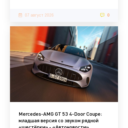
07 август 2026
0
Mercedes-AMG GT 53 4-Door Coupe:
младшая версия со звуком рядной
«шестёрки» - «Автоновости»