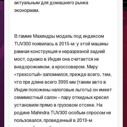
актуальным для домашнего рынка
эконормам.
В гамме Махиндры модель под индексом
TUV300 появилась в 2015-м: у этой машины
рамная конструкция и неразрезной задний
мост, однако в Индии она считается не
внедорожником, а кроссовером. Миру
«трехсотый» запомнился, прежде всего, тем,
что при длине всего 3995 мм (таким авто в
Индии положены налоговые льготы) он имеет
семиместный салон – пару откидных кресел
установили прямо в грузовом отсеке. На
родине Mahindra TUV300 особым спросом не
пользовался, проведенный в 2019-м