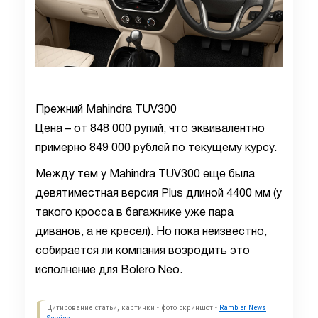
Прежний Mahindra TUV300
Цена – от 848 000 рупий, что эквивалентно
примерно 849 000 рублей по текущему курсу.
Между тем у Mahindra TUV300 еще была
девятиместная версия Plus длиной 4400 мм (у
такого кросса в багажнике уже пара
диванов, а не кресел). Но пока неизвестно,
собирается ли компания возродить это
исполнение для Bolero Neo.
Цитирование статьи, картинки - фото скриншот -
Rambler News