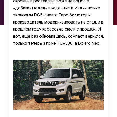
скромный рестайлинг тоже не помог, а
«добили» модель введенные в Индии новые
эконормы BS6 (аналог Евро 6): моторы
производитель модернизировать не стал, и в
прошлом году кроссовер сняли с продаж. И
вот, еще раз обновившись, компакт вернулся,
только теперь это не TUV300, а Bolero Neo.