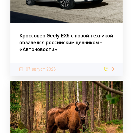
Кроссовер Geely EX5 с новой техникой
обзавёлся российским ценником -
«Автоновости»
07 август 2026
0