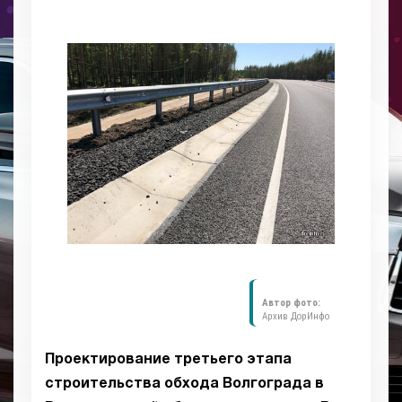
Автор фото:
Архив ДорИнфо
Проектирование третьего этапа
строительства обхода Волгограда в