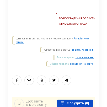
ВОЛГОГРАДСКАЯ ОБЛАСТЬ
ОБХОД ВОЛГОГРАДА
Цитирование статьи, картинки - фото скриншот -
Rambler News
Service.
Иллюстрация к статье -
Яндекс. Картинки.
Есть вопросы.
Напишите нам.
Общие правила
поведения на сайте.
Добавить
Обсудить
(0)
в мою ленту