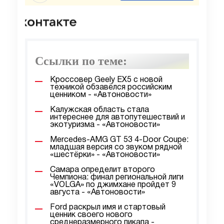
Ссылки по теме:
Кроссовер Geely EX5 с новой
техникой обзавёлся российским
ценником - «Автоновости»
Калужская область стала
интереснее для автопутешествий и
экотуризма - «Автоновости»
Mercedes-AMG GT 53 4-Door Coupe:
младшая версия со звуком рядной
«шестёрки» - «Автоновости»
Самара определит второго
Чемпиона: финал региональной лиги
«VOLGA» по джимхане пройдет 9
августа - «Автоновости»
Ford раскрыл имя и стартовый
ценник своего нового
среднеразмерного пикапа -