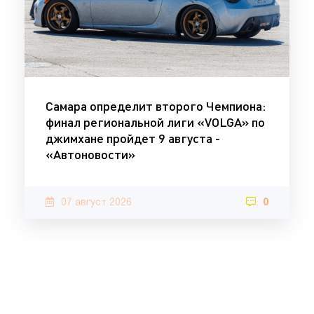
Самара определит второго Чемпиона:
финал региональной лиги «VOLGA» по
джимхане пройдет 9 августа -
«Автоновости»
07 август 2026
0