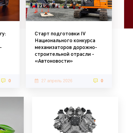
ry:
Старт подготовки IV
Национального конкурса
-
механизаторов дорожно-
строительной отрасли -
«Автоновости»
0
27 апрель 2026
0