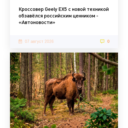
Кроссовер Geely EX5 с новой техникой
обзавёлся российским ценником -
«Автоновости»
07 август 2026
0