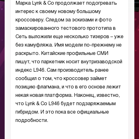
Марка Lynk & Co продолжает подогревать
интерес к своему новому большому
кроссоверу. Следом за эскизами и фото
замаскированного тестового прототипа в
Сеть выложили еще несколько тизеров – уже
без камуфляжа. Имя модели по-прежнему не
раскрыто. Китайские профильные СМИ
пишут, что паркетник носит внутризаводской
индекс L946. Сам производитель ранее
сообщил о том, что кроссовер займет
позицию флагмана, и что в его основе лежит
некая новая платформа. Наконец, известно,
что Lynk & Co L946 будет подзаряжаемым
гибридом. И это пока все официальные
подробности.