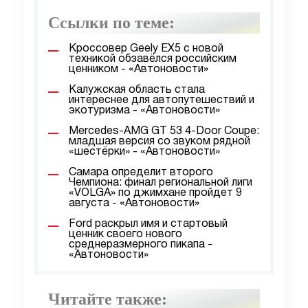
Ссылки по теме:
Кроссовер Geely EX5 с новой
техникой обзавёлся российским
ценником - «Автоновости»
Калужская область стала
интереснее для автопутешествий и
экотуризма - «Автоновости»
Mercedes-AMG GT 53 4-Door Coupe:
младшая версия со звуком рядной
«шестёрки» - «Автоновости»
Самара определит второго
Чемпиона: финал региональной лиги
«VOLGA» по джимхане пройдет 9
августа - «Автоновости»
Ford раскрыл имя и стартовый
ценник своего нового
среднеразмерного пикапа -
«Автоновости»
Читайте также: