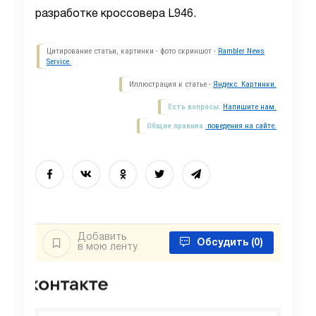
разработке кроссовера L946.
Цитирование статьи, картинки - фото скриншот -
Rambler News
Service.
Иллюстрация к статье -
Яндекс. Картинки.
Есть вопросы.
Напишите нам.
Общие правила
поведения на сайте.
Добавить
Обсудить
(0)
в мою ленту