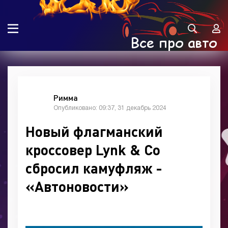
Римма
Опубликовано: 09:37, 31 декабрь 2024
Новый флагманский
кроссовер Lynk & Co
сбросил камуфляж -
«Автоновости»