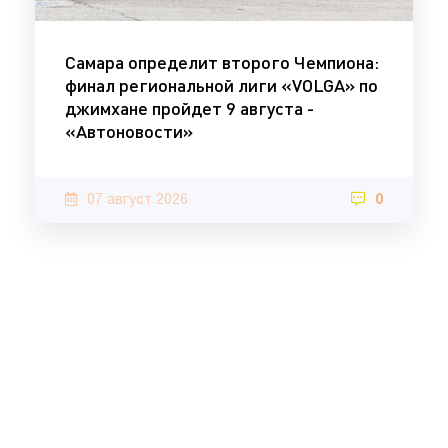
Самара определит второго Чемпиона:
финал региональной лиги «VOLGA» по
джимхане пройдет 9 августа -
«Автоновости»
07 август 2026
0