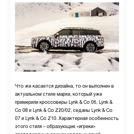
Что же касается дизайна, то он выполнен в
актуальном стиле марки, который уже
примерили кроссоверы Lynk & Co 06, Lynk &
Co 08 и Lynk & Co Z20/02, седаны Lynk & Co
07 и Lynk & Co Z10. Характерная особенность
этого стиля – образующие «игреки»