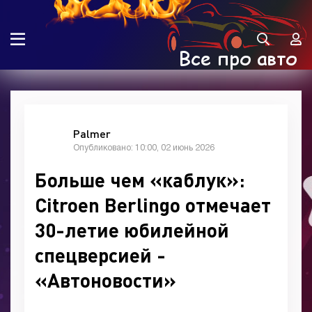
Palmer
Опубликовано: 10:00, 02 июнь 2026
Больше чем «каблук»:
Citroen Berlingo отмечает
30-летие юбилейной
спецверсией -
«Автоновости»