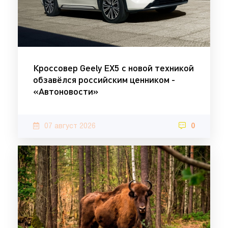
Кроссовер Geely EX5 с новой техникой
обзавёлся российским ценником -
«Автоновости»
07 август 2026
0