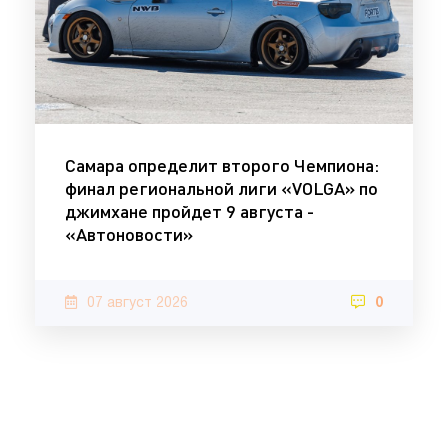
Самара определит второго Чемпиона:
финал региональной лиги «VOLGA» по
джимхане пройдет 9 августа -
«Автоновости»
07 август 2026
0