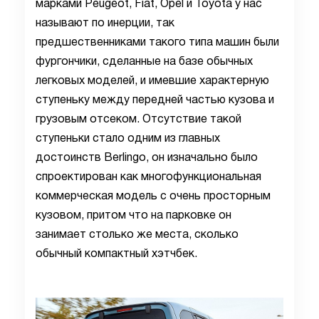
марками Peugeot, Fiat, Opel и Toyota у нас
называют по инерции, так
предшественниками такого типа машин были
фургончики, сделанные на базе обычных
легковых моделей, и имевшие характерную
ступеньку между передней частью кузова и
грузовым отсеком. Отсутствие такой
ступеньки стало одним из главных
достоинств Berlingo, он изначально было
спроектирован как многофункциональная
коммерческая модель с очень просторным
кузовом, притом что на парковке он
занимает столько же места, сколько
обычный компактный хэтчбек.