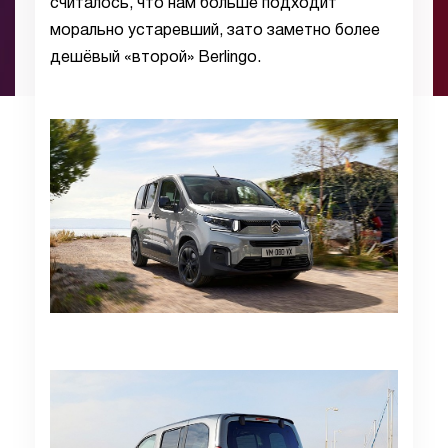
считалось, что нам больше подходит
морально устаревший, зато заметно более
дешёвый «второй» Berlingo.