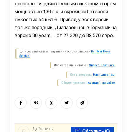
оснащается единственным электромотором
мощностью 136 л.с. и скромной батареей
ёмкостью 54 кВт·ч. Привод у всех версий
только передний. Диапазон цен в Германии на
версию 30 years— от 27 320 до 39 570 евро.
Цитирование статьи, картинки - фото скриншот -
Rambler News
Service.
Иллюстрация к статье -
Яндекс. Картинки.
Есть вопросы.
Напишите нам.
Общие правила
поведения на сайте.
Добавить
Обсудить
(0)