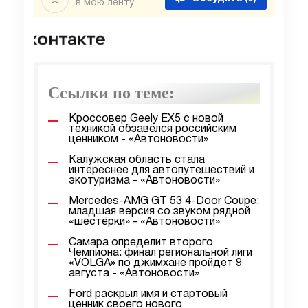
в мою ленту
Ссылки по теме:
Кроссовер Geely EX5 с новой
техникой обзавёлся российским
ценником - «Автоновости»
Калужская область стала
интереснее для автопутешествий и
экотуризма - «Автоновости»
Mercedes-AMG GT 53 4-Door Coupe:
младшая версия со звуком рядной
«шестёрки» - «Автоновости»
Самара определит второго
Чемпиона: финал региональной лиги
«VOLGA» по джимхане пройдет 9
августа - «Автоновости»
Ford раскрыл имя и стартовый
ценник своего нового