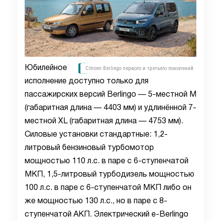
Юбилейное
Citroen Berlingo первого и третьего поколений
исполнение доступно только для
пассажирских версий Berlingo — 5-местной M
(габаритная длина — 4403 мм) и удлинённой 7-
местной XL (габаритная длина — 4753 мм).
Силовые установки стандартные: 1,2-
литровый бензиновый турбомотор
мощностью 110 л.с. в паре с 6-ступенчатой
МКП, 1,5-литровый турбодизель мощностью
100 л.с. в паре с 6-ступенчатой МКП либо он
же мощностью 130 л.с., но в паре с 8-
ступенчатой АКП. Электрический e-Berlingo