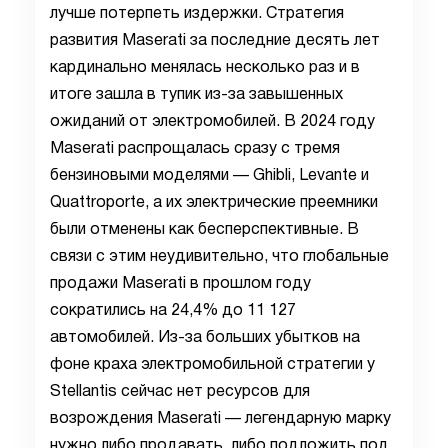
лучше потерпеть издержки. Стратегия
развития Maserati за последние десять лет
кардинально менялась несколько раз и в
итоге зашла в тупик из-за завышенных
ожиданий от электромобилей. В 2024 году
Maserati распрощалась сразу с тремя
бензиновыми моделями — Ghibli, Levante и
Quattroporte, а их электрические преемники
были отменены как бесперспективные. В
связи с этим неудивительно, что глобальные
продажи Maserati в прошлом году
сократились на 24,4% до 11 127
автомобилей. Из-за больших убытков на
фоне краха электромобильной стратегии у
Stellantis сейчас нет ресурсов для
возрождения Maserati — легендарную марку
нужно либо продавать, либо подложить под