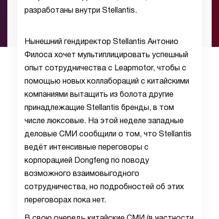
разработаны внутри Stellantis.
Нынешний гендиректор Stellantis Антонио
Филоса хочет мультиплицировать успешный
опыт сотрудничества с Leapmotor, чтобы с
помощью новых коллабораций с китайскими
компаниями вытащить из болота другие
принадлежащие Stellantis бренды, в том
числе люксовые. На этой неделе западные
деловые СМИ сообщили о том, что Stellantis
ведёт интенсивные переговоры с
корпорацией Dongfeng по поводу
возможного взаимовыгодного
сотрудничества, но подробностей об этих
переговорах пока нет.
В свою очередь китайские СМИ (в частности