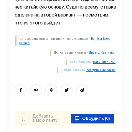
неё китайскую основу. Судя по всему, ставка
сделана на второй вариант — посмотрим,
что из этого выйдет.
Цитирование статьи, картинки - фото скриншот -
Rambler News
Service.
Иллюстрация к статье -
Яндекс. Картинки.
Есть вопросы.
Напишите нам.
Общие правила
поведения на сайте.
Добавить
Обсудить
(0)
в мою ленту