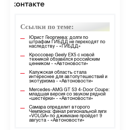
Ссылки по теме:
Юрист Георгиева: долги по
штрафам ГИБДД не переходят по
наследству - «ГИБДД»
Кроссовер Geely EX5 с новой
техникой обзавёлся российским
ценником - «Автоновости»
Калужская область стала
интереснее для автопутешествий и
экотуризма - «Автоновости»
Mercedes-AMG GT 53 4-Door Coupe:
младшая версия со звуком рядной
«шестёрки» - «Автоновости»
Самара определит второго
Чемпиона: финал региональной лиги
«VOLGA» по джимхане пройдет 9
августа - «Автоновости»