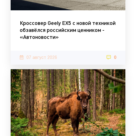
Кроссовер Geely EX5 с новой техникой
обзавёлся российским ценником -
«Автоновости»
07 август 2026
0