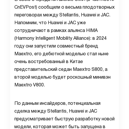
CnEVPost) сообщили о весьма плодотворных
переговорах между Stellantis, Huawei и JAC.
Напомним, что Huawei и JAC уже
сотрудничают в рамках альянса HIMA
(Harmony Intelligent Mobility Alliance): в 2024
году они запустили совместный бренд
Maextro, его дебютной моделью стал ныне
очень востребованный в Китае
представительский седан Maextro S800, а
второй моделью будет роскошный минивэн
Maextro V800.
По данным инсайдеров, потенциальная
сделка между Stellantis, Huawei и JAC
предусматривает быструю разработку новой
модели, которая может быть запущена в