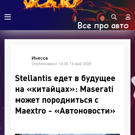
Инесса
Опубликовано: 10:00, 14 май 2026
Stellantis едет в будущее
на «китайцах»: Maserati
может породниться с
Maextro - «Автоновости»