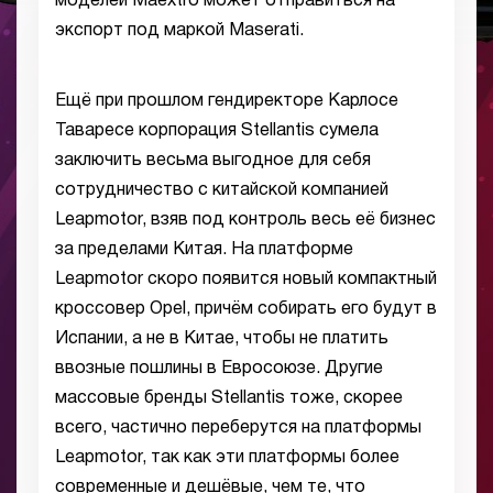
моделей Maextro может отправиться на
экспорт под маркой Maserati.
Ещё при прошлом гендиректоре Карлосе
Таваресе корпорация Stellantis сумела
заключить весьма выгодное для себя
сотрудничество с китайской компанией
Leapmotor, взяв под контроль весь её бизнес
за пределами Китая. На платформе
Leapmotor скоро появится новый компактный
кроссовер Opel, причём собирать его будут в
Испании, а не в Китае, чтобы не платить
ввозные пошлины в Евросоюзе. Другие
массовые бренды Stellantis тоже, скорее
всего, частично переберутся на платформы
Leapmotor, так как эти платформы более
современные и дешёвые, чем те, что