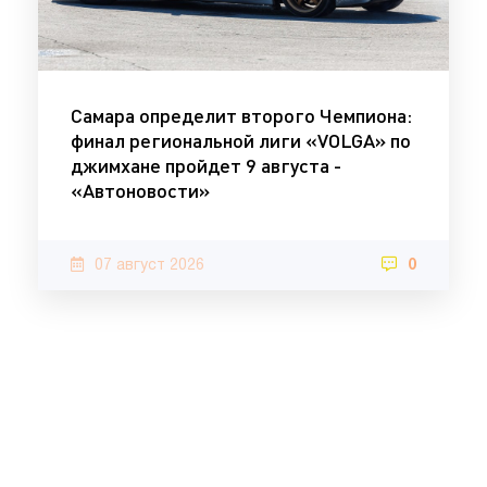
Самара определит второго Чемпиона:
финал региональной лиги «VOLGA» по
джимхане пройдет 9 августа -
«Автоновости»
07 август 2026
0