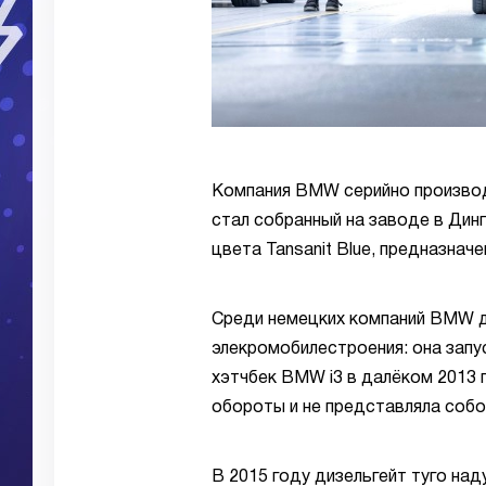
Компания BMW серийно производ
стал собранный на заводе в Динг
цвета Tansanit Blue, предназначе
Среди немецких компаний BMW 
элекромобилестроения: она запу
хэтчбек BMW i3 в далёком 2013 
обороты и не представляла собо
В 2015 году дизельгейт туго над