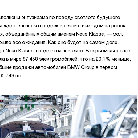
полнены энтузиазма по поводу светлого будущего
я ждёт всплеска продаж в связи с выходом на рынок
я, объединённых общим именем Neue Klasse, — мол,
зошло все ожидания. Как оно будет на самом деле,
до Neue Klasse, продаётся неважно. В первом квартале
а в мире 87 458 электромобилей, что на 20,1% меньше,
 Общие продажи автомобилей BMW Group в первом
65 748 шт.