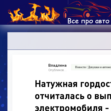
Владлена
Новости / Девушки и автомо
Опубликовано: 10:00, 06 май 2026
Натужная гордос
отчиталась о вы
электромобиля -