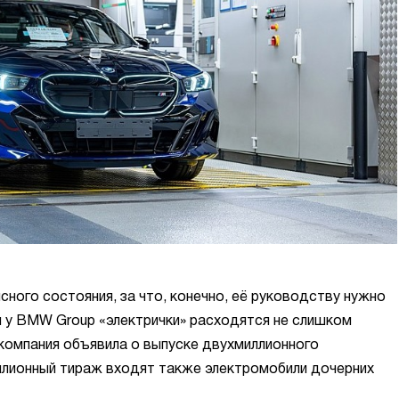
сного состояния, за что, конечно, её руководству нужно
 и у BMW Group «электрички» расходятся не слишком
компания объявила о выпуске двухмиллионного
ллионный тираж входят также электромобили дочерних