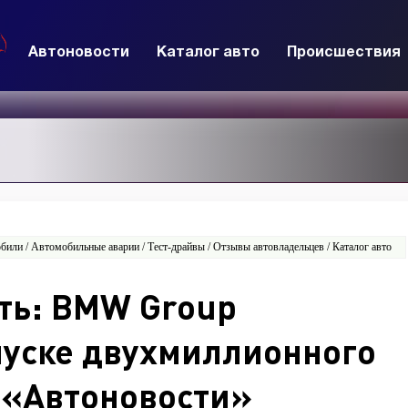
Автоновости
Каталог авто
Происшествия
били / Автомобильные аварии / Тест-драйвы / Отзывы автовладельцев / Каталог авто
ть: BMW Group
пуске двухмиллионного
 «Автоновости»