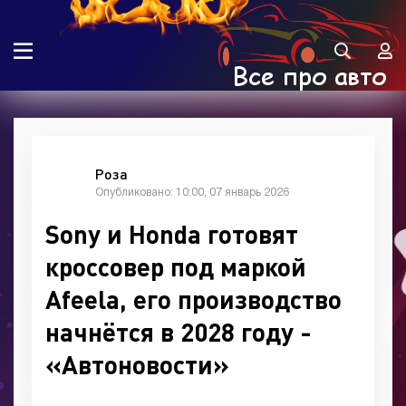
Роза
Опубликовано: 10:00, 07 январь 2026
Sony и Honda готовят
кроссовер под маркой
Afeela, его производство
начнётся в 2028 году -
«Автоновости»