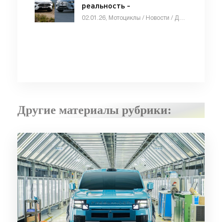
реальность -
«Автоновости»
02.01.26, Мотоциклы / Новости / Девушки и автомобили / Видео новости / СТАТЬИ / Стоп Хам / Автомобильные аварии / Отзывы автовладельцев / Каталог авто
Другие материалы рубрики: