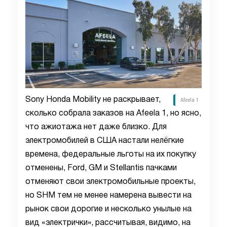
Sony Honda Mobility не раскрывает,
Afeela 1
сколько собрала заказов на Afeela 1, но ясно,
что ажиотажа нет даже близко. Для
электромобилей в США настали нелёгкие
времена, федеральные льготы на их покупку
отменены, Ford, GM и Stellantis пачками
отменяют свои электромобильные проекты,
но SHM тем не менее намерена вывести на
рынок свои дорогие и несколько унылые на
вид «электрички», рассчитывая, видимо, на