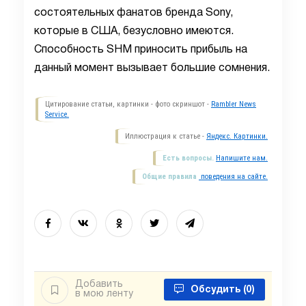
состоятельных фанатов бренда Sony,
которые в США, безусловно имеются.
Способность SHM приносить прибыль на
данный момент вызывает большие сомнения.
Цитирование статьи, картинки - фото скриншот -
Rambler News
Service.
Иллюстрация к статье -
Яндекс. Картинки.
Есть вопросы.
Напишите нам.
Общие правила
поведения на сайте.
Добавить
Обсудить
(0)
в мою ленту