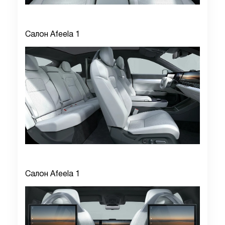
Салон Afeela 1
Салон Afeela 1