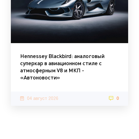
Hennessey Blackbird: аналоговый
суперкар в авиационном стиле с
атмосферным V8 и МКП -
«Автоновости»
04 август 2026
0