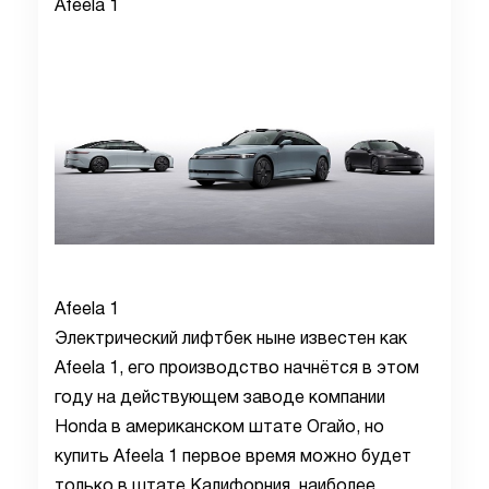
Afeela 1
Afeela 1
Электрический лифтбек ныне известен как
Afeela 1, его производство начнётся в этом
году на действующем заводе компании
Honda в американском штате Огайо, но
купить Afeela 1 первое время можно будет
только в штате Калифорния, наиболее