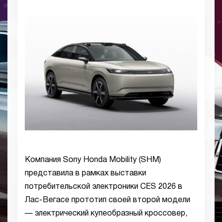
Компания Sony Honda Mobility (SHM)
представила в рамках выставки
потребительской электроники CES 2026 в
Лас-Вегасе прототип своей второй модели
— электрический купеобразный кроссовер,