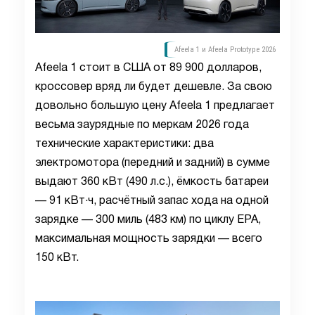
Afeela 1 и Afeela Prototype 2026
Afeela 1 стоит в США от 89 900 долларов,
кроссовер вряд ли будет дешевле. За свою
довольно большую цену Afeela 1 предлагает
весьма заурядные по меркам 2026 года
технические характеристики: два
электромотора (передний и задний) в сумме
выдают 360 кВт (490 л.с.), ёмкость батареи
— 91 кВт·ч, расчётный запас хода на одной
зарядке — 300 миль (483 км) по циклу EPA,
максимальная мощность зарядки — всего
150 кВт.