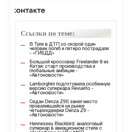
Ссылки по теме:
В Туле в ДТП со скорой один
человек погиб и пятеро пострадали
- «ГИБДД»
Большой кроссовер Freelander 8 из
Китая: старт производства и
глобальные амбиции -
«Автоновости»
Lamborghini подготовила особенную
версию суперкара Revuelto -
«Автоновости»
Седан Denza Z9S занял место
провалившейся на рынке
четырехдверки Denza Z9 -
«Автоновости»
Hennessey Blackbird: аналоговый
суперкар в авиационном стиле с