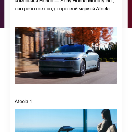
компанией Honda — Sony Honda Mobility Inc.,
оно работает под торговой маркой Afeela.
Afeela 1