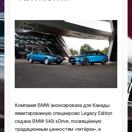
Компания BMW анонсировала для Канады
лимитированную спецверсию Legacy Edition
седана BMW 540i xDrive, посвящённую
традиционным ценностям «пятёрки», и