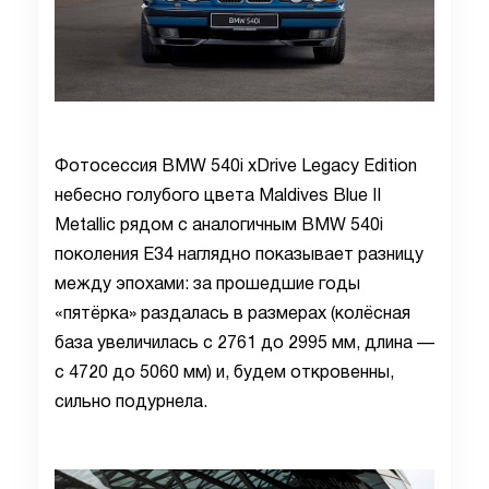
Фотосессия BMW 540i xDrive Legacy Edition
небесно голубого цвета Maldives Blue II
Metallic рядом с аналогичным BMW 540i
поколения E34 наглядно показывает разницу
между эпохами: за прошедшие годы
«пятёрка» раздалась в размерах (колёсная
база увеличилась с 2761 до 2995 мм, длина —
с 4720 до 5060 мм) и, будем откровенны,
сильно подурнела.