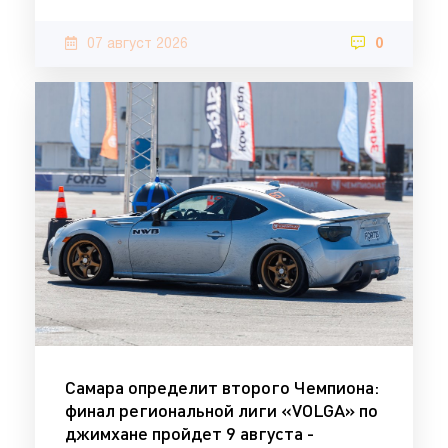
07 август 2026
0
Самара определит второго Чемпиона:
финал региональной лиги «VOLGA» по
джимхане пройдет 9 августа -