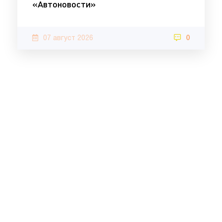
«Автоновости»
07 август 2026
0