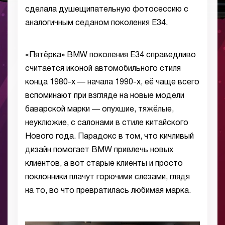
сделала душещипательную фотосессию с
аналогичным седаном поколения E34.
«Пятёрка» BMW поколения E34 справедливо
считается иконой автомобильного стиля
конца 1980-х — начала 1990-х, её чаще всего
вспоминают при взгляде на новые модели
баварской марки — опухшие, тяжёлые,
неуклюжие, с салонами в стиле китайского
Нового года. Парадокс в том, что кичливый
дизайн помогает BMW привлечь новых
клиентов, а вот старые клиенты и просто
поклонники плачут горючими слезами, глядя
на то, во что превратилась любимая марка.