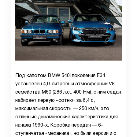
Под капотом BMW 540i поколения E34
установлен 4,0-литровый атмосферный V8
семейства M60 (286 л.с., 400 Нм), с ним седан
набирает первую «сотню» за 6,4 с,
максимальная скорость — 250 км/ч, это
отличные динамические характеристики для
начала 1990-х. Коробка передач — 6-
ступенчатая «механика», но были версии и с