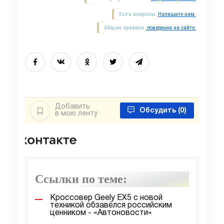
Есть вопросы.
Напишите нам.
Общие правила
поведения на сайте.
Добавить
Обсудить
(0)
в мою ленту
Ссылки по теме:
Кроссовер Geely EX5 с новой
техникой обзавёлся российским
ценником - «Автоновости»