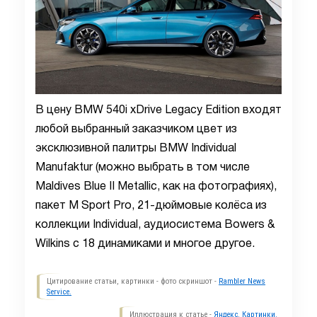
В цену BMW 540i xDrive Legacy Edition входят
любой выбранный заказчиком цвет из
эксклюзивной палитры BMW Individual
Manufaktur (можно выбрать в том числе
Maldives Blue II Metallic, как на фотографиях),
пакет M Sport Pro, 21-дюймовые колёса из
коллекции Individual, аудиосистема Bowers &
Wilkins с 18 динамиками и многое другое.
Цитирование статьи, картинки - фото скриншот -
Rambler News
Service.
Иллюстрация к статье -
Яндекс. Картинки.