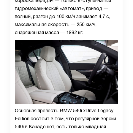
коробка передач — только 8-ступенчатый
гидромеханический «автомат», привод —
полный, разгон до 100 км/ч занимает 4,7 с,
максимальная скорость — 250 км/ч,
снаряженная масса — 1982 кг.
Основная прелесть BMW 540i xDrive Legacy
Edition состоит в том, что регулярной версии
540i в Канаде нет, есть только младшая