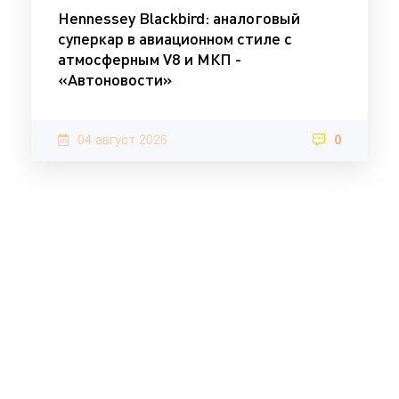
Hennessey Blackbird: аналоговый
суперкар в авиационном стиле с
атмосферным V8 и МКП -
«Автоновости»
04 август 2026
0