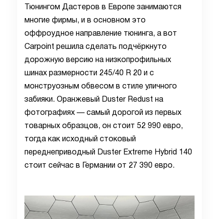
Тюнингом Дастеров в Европе занимаются
многие фирмы, и в основном это
оффроудное направление тюнинга, а вот
Carpoint решила сделать подчёркнуто
дорожную версию на низкопрофильных
шинах размерности 245/40 R 20 и с
монструозным обвесом в стиле уличного
забияки. Оранжевый Duster Redust на
фотографиях — самый дорогой из первых
товарных образцов, он стоит 52 990 евро,
тогда как исходный стоковый
переднеприводный Duster Extreme Hybrid 140
стоит сейчас в Германии от 27 390 евро.