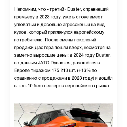
Напомним, что «третий» Duster, справивший
премьеру в 2023 году, уже в стоке имеет
угловатый и довольно агрессивный на вид
кузов, который приглянулся европейскому
потребителю. После смены поколений
продажи Дастера пошли вверх, несмотря на
заметно выросшие цены: в 2024 году Duster,
по данным JATO Dynamics, разошёлся в
Европе тиражом 175 213 шт. (+13% по
сравнению с продажами в 2023 году) и вошёл
в топ-10 бестселлеров европейского рынка.