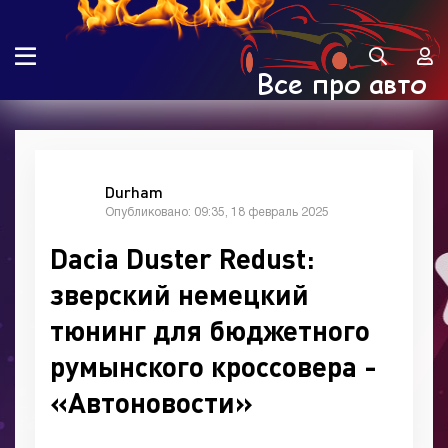
Durham
Опубликовано: 09:35, 18 февраль 2025
Dacia Duster Redust:
зверский немецкий
тюнинг для бюджетного
румынского кроссовера -
«Автоновости»