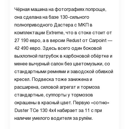
Чёрная машина на фотографиях попроще,
она сделана на базе 130-сильного
полноприводного Дастера с МКП в
комплектации Extreme, что в стоке стоит от
27 190 евро, а в версии Redust от Carpoint —
42 490 евро. Здесь всего один боковой
выхлопной патрубок в карбоновой обёртке и
менее вычурный салон без цветомузыки, со
стандартными ремнями и заводской обивкой
кресел. Подвеска тоже занижена и
расширена, силовой агрегат и тормоза
стандартные, суппорты у тормозов
окрашены в красный цвет. Первую «сотню»
Duster TCe 130 4x4 набирает за 11 с при
наличии умелого водителя за рулём.