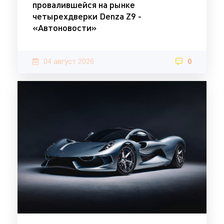
провалившейся на рынке
четырехдверки Denza Z9 -
«Автоновости»
04 август 2026
0