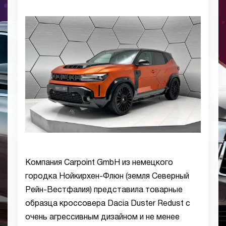
Компания Carpoint GmbH из немецкого
городка Нойкирхен-Флюн (земля Северный
Рейн-Вестфалия) представила товарные
образца кроссовера Dacia Duster Redust с
очень агрессивным дизайном и не менее