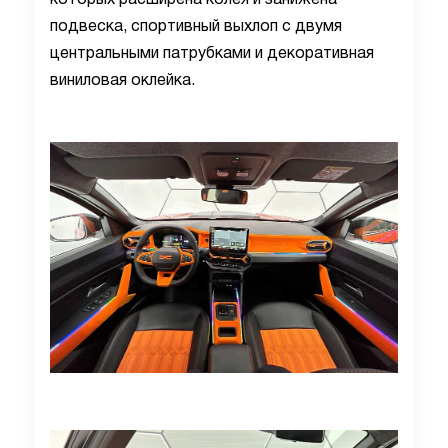
которых расширена колея и занижена
подвеска, спортивный выхлоп с двумя
центральными патрубками и декоративная
виниловая оклейка.