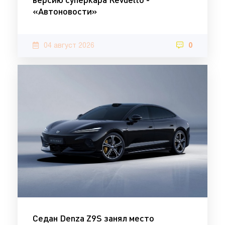
«Автоновости»
04 август 2026
0
Седан Denza Z9S занял место