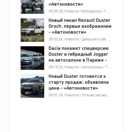
«Автоновости»
06.04.23, Новости / Мотоциклы / Тест-драйвы / Отзывы автовладельцев / Каталог авто
Новый пикап Renault Duster
Oroch: первые изображения
- «Автоновости»
26.02.24, Новости / Девушки и автомобили / Мотоциклы / Видео новости / Автомобильные аварии / Отзывы автовладельцев / Каталог авто
Dacia покажет спецверсию
Duster и гибридный Jogger
на автосалоне в Париже -
«Автоновости»
08.10.22, Новости / Автосалоны / Тест-драйвы / Видео новости / Автомобильные аварии / Каталог авто
Новый Duster готовится к
старту продаж: объявлена
цена - «Автоновости»
06.01.24, Новости / Отзывы автовладельцев / Мотоциклы / Девушки и автомобили / Видео новости / Автомобильные аварии / Каталог авто