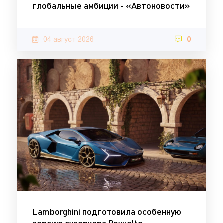
глобальные амбиции - «Автоновости»
04 август 2026
0
Lamborghini подготовила особенную
версию суперкара Revuelto -