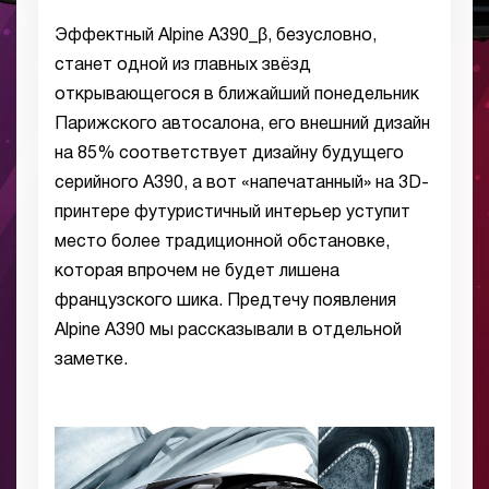
Эффектный Alpine A390_β, безусловно,
станет одной из главных звёзд
открывающегося в ближайший понедельник
Парижского автосалона, его внешний дизайн
на 85% соответствует дизайну будущего
серийного A390, а вот «напечатанный» на 3D-
принтере футуристичный интерьер уступит
место более традиционной обстановке,
которая впрочем не будет лишена
французского шика. Предтечу появления
Alpine A390 мы рассказывали в отдельной
заметке.