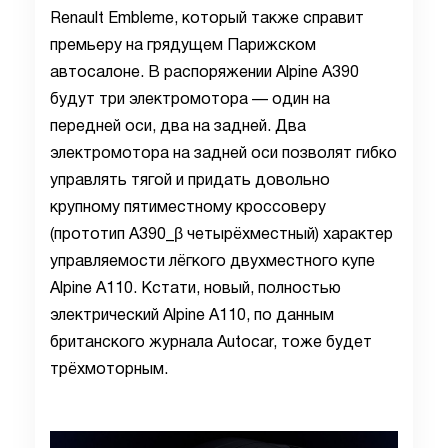
Renault Embleme, который также справит
премьеру на грядущем Парижском
автосалоне. В распоряжении Alpine A390
будут три электромотора — один на
передней оси, два на задней. Два
электромотора на задней оси позволят гибко
управлять тягой и придать довольно
крупному пятиместному кроссоверу
(прототип A390_β четырёхместный) характер
управляемости лёгкого двухместного купе
Alpine A110
. Кстати, новый, полностью
электрический Alpine A110, по данным
британского журнала Autocar, тоже будет
трёхмоторным.