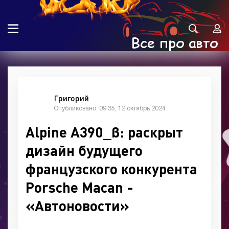
Григорий
Опубликовано: 09:35, 12 октябрь 2024
Alpine A390_β: раскрыт
дизайн будущего
французского конкурента
Porsche Macan -
«Автоновости»