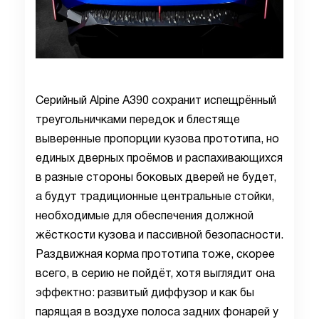
Серийный Alpine A390 сохранит испещрённый
треугольничками передок и блестяще
выверенные пропорции кузова прототипа, но
единых дверных проёмов и распахивающихся
в разные стороны боковых дверей не будет,
а будут традиционные центральные стойки,
необходимые для обеспечения должной
жёсткости кузова и пассивной безопасности.
Раздвижная корма прототипа тоже, скорее
всего, в серию не пойдёт, хотя выглядит она
эффектно: развитый диффузор и как бы
парящая в воздухе полоса задних фонарей у