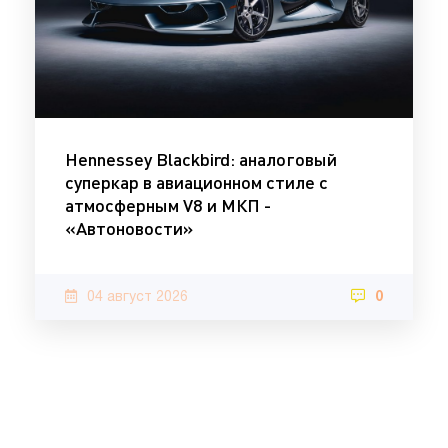
Hennessey Blackbird: аналоговый
суперкар в авиационном стиле с
атмосферным V8 и МКП -
«Автоновости»
04 август 2026
0