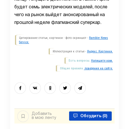
будет семь электрических моделей, после
чего на рынок выйдет анонсированный на
прошлой неделе флагманский суперкар.
Цитирование статьи, картинки - фото скриншот -
Rambler News
Service.
Иллюстрация к статье -
Яндекс. Картинки.
Есть вопросы.
Напишите нам.
Общие правила
поведения на сайте.
Добавить
Обсудить
(0)
в мою ленту