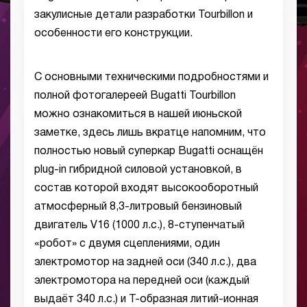
закулисные детали разработки Tourbillon и
особенности его конструкции.
С основными техническими подробностями и
полной фотогалереей Bugatti Tourbillon
можно ознакомиться в нашей июньской
заметке, здесь лишь вкратце напомним, что
полностью новый суперкар Bugatti оснащён
plug-in гибридной силовой установкой, в
состав которой входят высокооборотный
атмосферный 8,3-литровый бензиновый
двигатель V16 (1000 л.с.), 8-ступенчатый
«робот» с двумя сцеплениями, один
электромотор на задней оси (340 л.с.), два
электромотора на передней оси (каждый
выдаёт 340 л.с.) и Т-образная литий-ионная