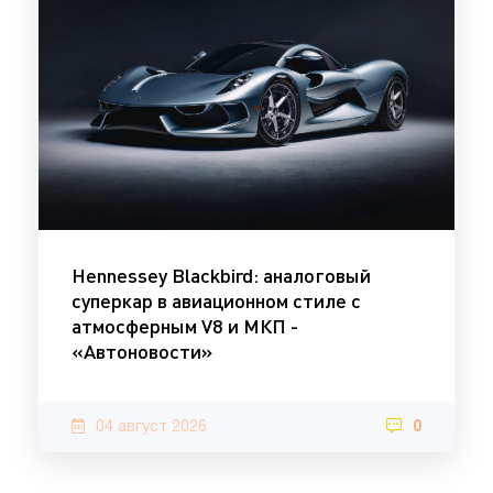
Hennessey Blackbird: аналоговый
суперкар в авиационном стиле с
атмосферным V8 и МКП -
«Автоновости»
04 август 2026
0