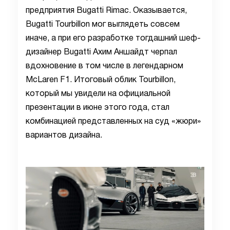
предприятия Bugatti Rimac. Оказывается,
Bugatti Tourbillon мог выглядеть совсем
иначе, а при его разработке тогдашний шеф-
дизайнер Bugatti Ахим Аншайдт черпал
вдохновение в том числе в легендарном
McLaren F1. Итоговый облик Tourbillon,
который мы увидели на официальной
презентации в июне этого года, стал
комбинацией представленных на суд «жюри»
вариантов дизайна.