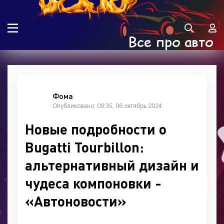
Фома
Опубликовано: 09:35, 06 октябрь 2024
Новые подробности о
Bugatti Tourbillon:
альтернативный дизайн и
чудеса компоновки -
«Автоновости»