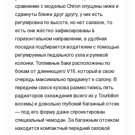
сравнению с моделью Chiron опущены ниже и
сдвинуты ближе друг другу, у них есть
регулировка по высоте, но нет салазок, то
есть они жёстко зафиксированы в
горизонтальном направлении, а удобная
посадка подбирается водителем с помощью
регулируемых педального узла и рулевой
колонки. Топливные баки расположены по
бокам от длиннющего V16, который в свою
очередь максимально придвинут к салону. В
переднем свесе кузова разместились пять
радиаторов охлаждения (всего их у Tourbillon
восемь) и довольно глубокий багажный отсек
— под его форму даже спроектирован
специальный чемодан. За багажным отсеком
находится компактный передний силовой