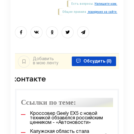
Есть вопросы.
Напишите нам.
Общие правила
поведения на сайте.
Добавить
Обсудить
(0)
в мою ленту
Ссылки по теме:
Кроссовер Geely EX5 с новой
техникой обзавёлся российским
ценником - «Автоновости»
Калужская область стала