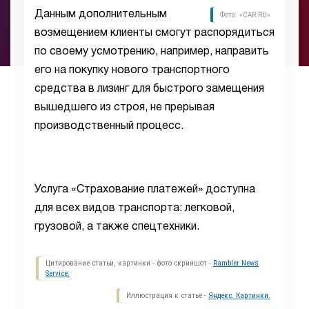
Данным дополнительным
Фото: «CAR.RU»
возмещением клиенты смогут распорядиться
по своему усмотрению, например, направить
его на покупку нового транспортного
средства в лизинг для быстрого замещения
вышедшего из строя, не прерывая
производственный процесс.
Услуга «Страхование платежей» доступна
для всех видов транспорта: легковой,
грузовой, а также спецтехники.
Цитирование статьи, картинки - фото скриншот -
Rambler News
Service.
Иллюстрация к статье -
Яндекс. Картинки.