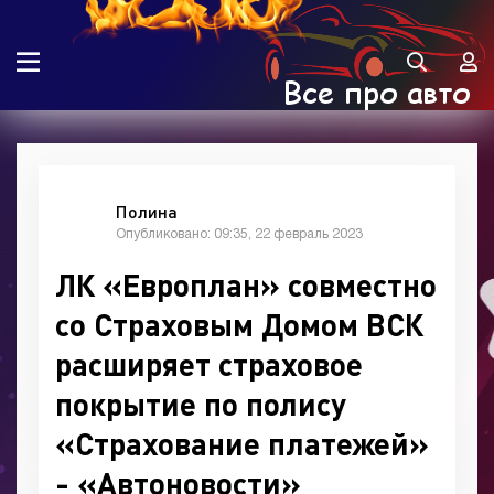
Полина
Опубликовано: 09:35, 22 февраль 2023
ЛК «Европлан» совместно
со Страховым Домом ВСК
расширяет страховое
покрытие по полису
«Страхование платежей»
- «Автоновости»