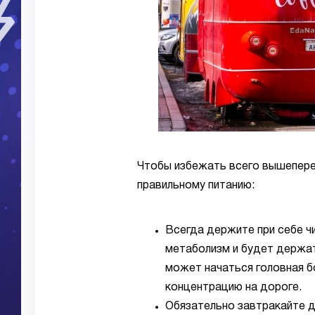
Чтобы избежать всего вышепере
правильному питанию:
Всегда держите при себе ч
метаболизм и будет держат
может начаться головная б
концентрацию на дороге.
Обязательно завтракайте д