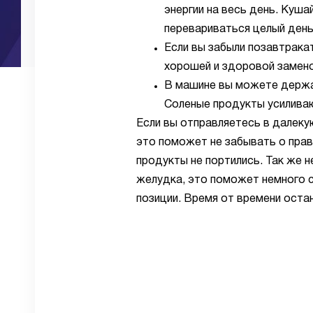
энергии на весь день. Куша
перевариваться целый день
Если вы забыли позавтракат
хорошей и здоровой заменой
В машине вы можете держат
Соленые продукты усилива
Если вы отправляетесь в далеку
это поможет не забывать о прав
продукты не портились. Так же н
желудка, это поможет немного сн
позиции. Время от времени остан