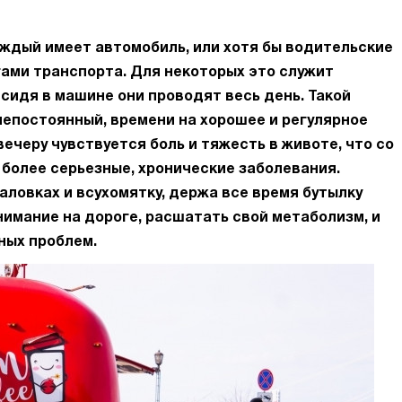
ждый имеет автомобиль, или хотя бы водительские
угами транспорта. Для некоторых это служит
 сидя в машине они проводят весь день. Такой
непостоянный, времени на хорошее и регулярное
 вечеру чувствуется боль и тяжесть в животе, что со
более серьезные, хронические заболевания.
аловках и всухомятку, держа все время бутылку
нимание на дороге, расшатать свой метаболизм, и
ных проблем.