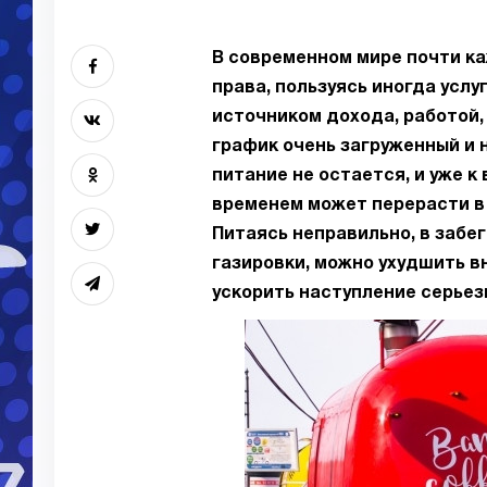
В современном мире почти ка
права, пользуясь иногда усл
источником дохода, работой,
график очень загруженный и 
питание не остается, и уже к
временем может перерасти в 
Питаясь неправильно, в забег
газировки, можно ухудшить в
ускорить наступление серьез