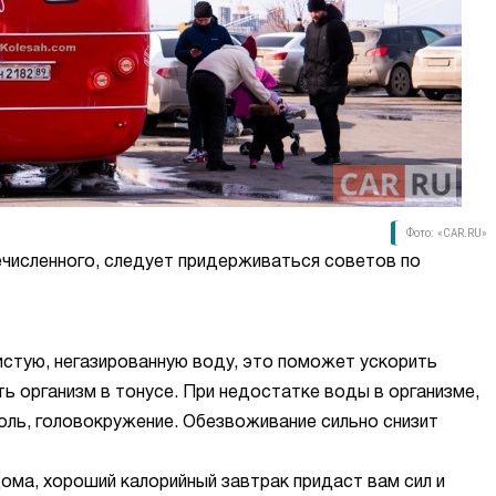
Фото: «CAR.RU»
численного, следует придерживаться советов по
истую, негазированную воду, это поможет ускорить
ь организм в тонусе. При недостатке воды в организме,
оль, головокружение. Обезвоживание сильно снизит
ома, хороший калорийный завтрак придаст вам сил и