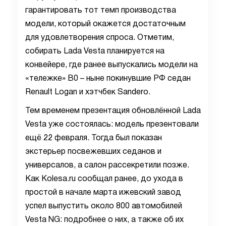
гарантировать тот темп производства
модели, который окажется достаточным
для удовлетворения спроса. Отметим,
собирать Lada Vesta планируется на
конвейере, где ранее выпускались модели на
«тележке» B0 – ныне покинувшие РФ седан
Renault Logan и хэтчбек Sandero.
Тем временем презентация обновлённой Lada
Vesta уже состоялась: модель презентовали
ещё 22 февраля. Тогда был показан
экстерьер посвежевших седанов и
универсалов, а салон рассекретили позже.
Как Kolesa.ru сообщал ранее, до ухода в
простой в начале марта ижевский завод
успел выпустить около 800 автомобилей
Vesta NG: подробнее о них, а также об их