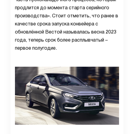
часть пусконаладочного процесса, который
продлится до момента старта серийного
производства». Стоит отметить, что ранее в
качестве срока запуска конвейера с
обновлённой Вестой называлась весна 2023
года, теперь срок более расплывчатый –
первое полугодие.