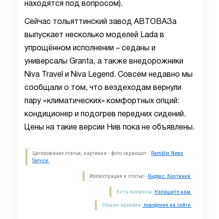
находятся под вопросом).
Сейчас тольяттинский завод АВТОВАЗа
выпускает несколько моделей Lada в
упрощённом исполнении – седаны и
универсалы Granta, а также внедорожники
Niva Travel и Niva Legend. Совсем недавно мы
сообщали о том, что вездеходам вернули
пару «климатических» комфортных опций:
кондиционер и подогрев передних сидений.
Цены на такие версии Нив пока не объявлены.
Цитирование статьи, картинки - фото скриншот -
Rambler News
Service.
Иллюстрация к статье -
Яндекс. Картинки.
Есть вопросы.
Напишите нам.
Общие правила
поведения на сайте.