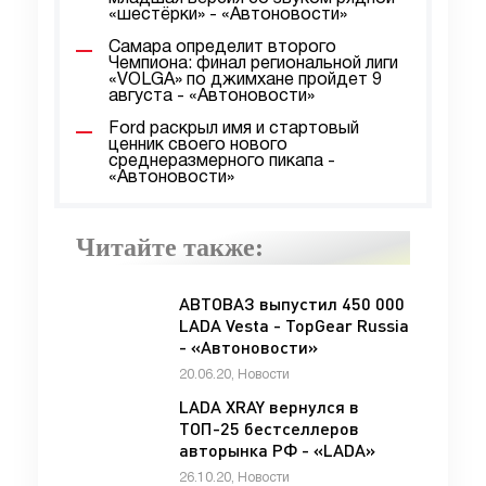
«шестёрки» - «Автоновости»
Самара определит второго
Чемпиона: финал региональной лиги
«VOLGA» по джимхане пройдет 9
августа - «Автоновости»
Ford раскрыл имя и стартовый
ценник своего нового
среднеразмерного пикапа -
«Автоновости»
Читайте также:
АВТОВАЗ выпустил 450 000
LADA Vesta - TopGear Russia
- «Автоновости»
20.06.20, Новости
LADA XRAY вернулся в
ТОП-25 бестселлеров
авторынка РФ - «LADA»
26.10.20, Новости