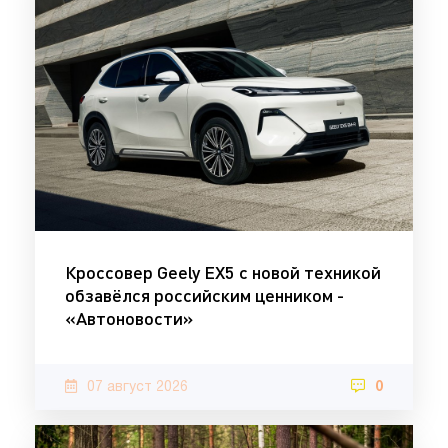
Кроссовер Geely EX5 с новой техникой
обзавёлся российским ценником -
«Автоновости»
07 август 2026
0