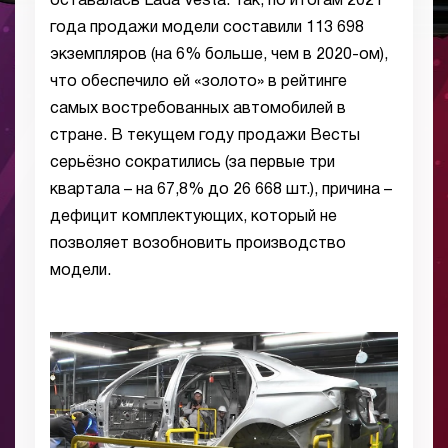
оставалась Lada Vesta. Так, по итогам 2021
года продажи модели составили 113 698
экземпляров (на 6% больше, чем в 2020-ом),
что обеспечило ей «золото» в рейтинге
самых востребованных автомобилей в
стране. В текущем году продажи Весты
серьёзно сократились (за первые три
квартала – на 67,8% до 26 668 шт.), причина –
дефицит комплектующих, который не
позволяет возобновить производство
модели.