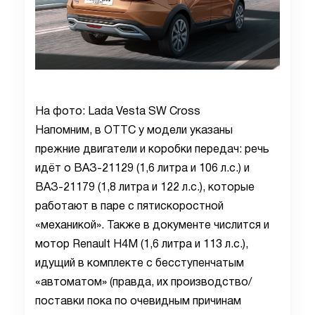
На фото: Lada Vesta SW Cross
Напомним, в ОТТС у модели указаны
прежние двигатели и коробки передач: речь
идёт о ВАЗ-21129 (1,6 литра и 106 л.с.) и
ВАЗ-21179 (1,8 литра и 122 л.с.), которые
работают в паре с пятискоростной
«механикой». Также в документе числится и
мотор Renault H4M (1,6 литра и 113 л.с.),
идущий в комплекте с бесступенчатым
«автоматом» (правда, их производство/
поставки пока по очевидным причинам