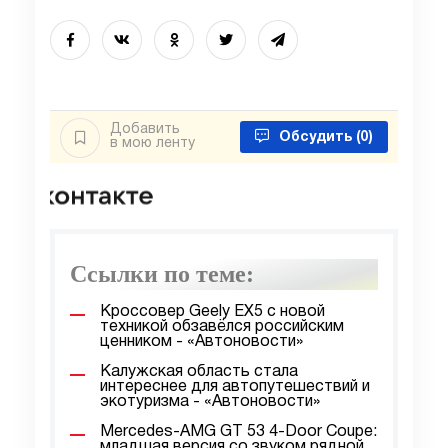
Добавить
Обсудить
(0)
в мою ленту
Ссылки по теме:
Кроссовер Geely EX5 с новой
техникой обзавёлся российским
ценником - «Автоновости»
Калужская область стала
интереснее для автопутешествий и
экотуризма - «Автоновости»
Mercedes-AMG GT 53 4-Door Coupe:
младшая версия со звуком рядной