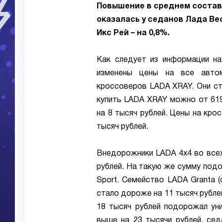
Повышение в среднем состави
оказалась у седанов Лада Вес
Икс Рей – на 0,8%.
Как следует из информации на
изменены цены на все авто
кроссоверов LADA XRAY. Они ста
купить LADA XRAY можно от 619
на 8 тысяч рублей. Цены на кро
тысяч рублей.
Внедорожники LADA 4x4 во всех
рублей. На такую же сумму подо
Sport. Семейство LADA Granta (с
стало дороже на 11 тысяч рублей
18 тысяч рублей подорожал ун
выше на 23 тысячи рублей, сед