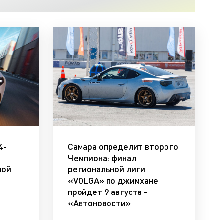
4-
Самара определит второго
Чемпиона: финал
ной
региональной лиги
«VOLGA» по джимхане
пройдет 9 августа -
«Автоновости»