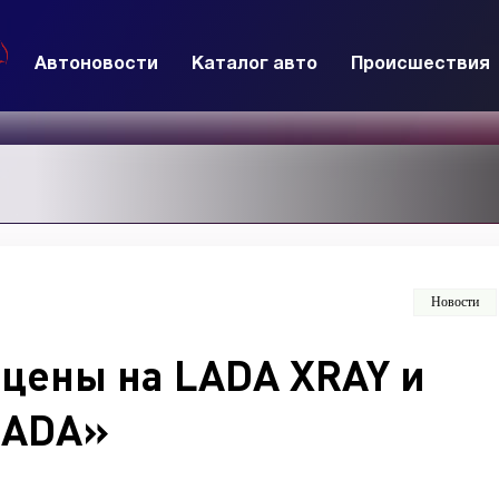
Автоновости
Каталог авто
Происшествия
Новости
цены на LADA XRAY и
LADA»