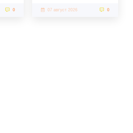
0
07 август 2026
0