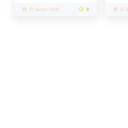
07 август 2026
0
07 