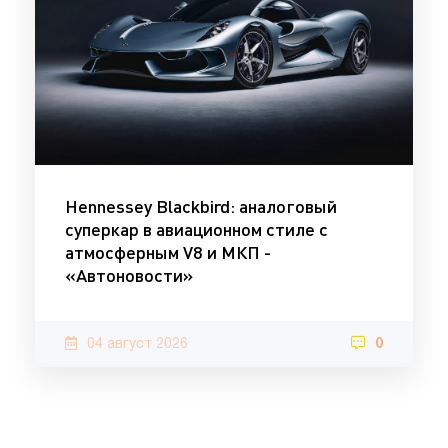
Hennessey Blackbird: аналоговый
суперкар в авиационном стиле с
атмосферным V8 и МКП -
«Автоновости»
04 август 2026
0