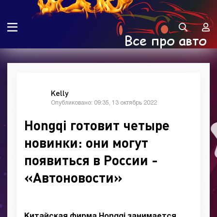
Kelly
Опубликовано: 09:35, 13 октябрь 2022
Hongqi готовит четыре
новинки: они могут
появиться в России -
«Автоновости»
Китайская фирма
Hongqi
занимается