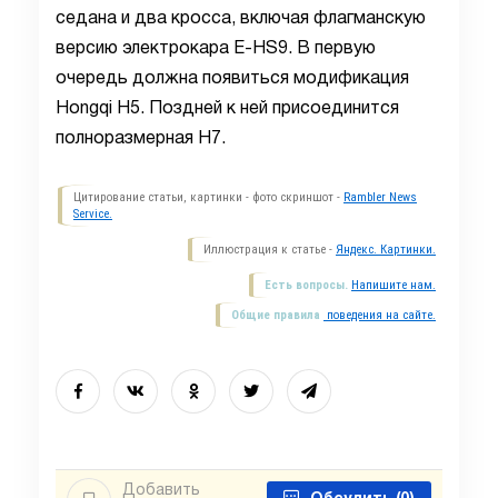
седана и два кросса, включая флагманскую
версию электрокара E-HS9. В первую
очередь должна появиться модификация
Hongqi H5. Поздней к ней присоединится
полноразмерная H7.
Цитирование статьи, картинки - фото скриншот -
Rambler News
Service.
Иллюстрация к статье -
Яндекс. Картинки.
Есть вопросы.
Напишите нам.
Общие правила
поведения на сайте.
Добавить