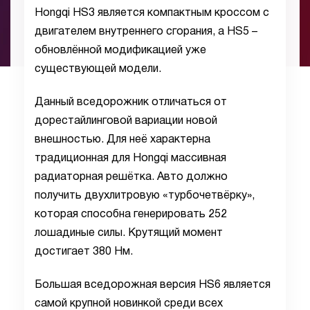
Hongqi HS3 является компактным кроссом с
двигателем внутреннего сгорания, а HS5 –
обновлённой модификацией уже
существующей модели.
Данный вседорожник отличаться от
дорестайлинговой вариации новой
внешностью. Для неё характерна
традиционная для Hongqi массивная
радиаторная решётка. Авто должно
получить двухлитровую «турбочетвёрку»,
которая способна генерировать 252
лошадиные силы. Крутящий момент
достигает 380 Нм.
Большая вседорожная версия HS6 является
самой крупной новинкой среди всех