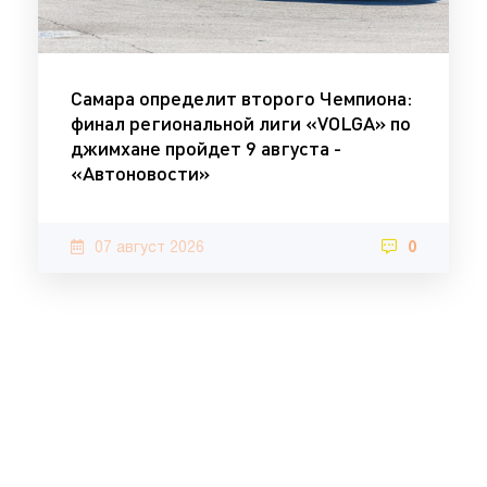
Самара определит второго Чемпиона:
финал региональной лиги «VOLGA» по
джимхане пройдет 9 августа -
«Автоновости»
07 август 2026
0