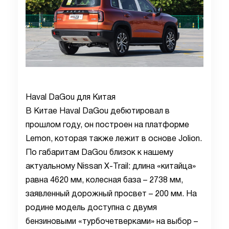
Haval DaGou для Китая
В Китае Haval DaGou дебютировал в
прошлом году, он построен на платформе
Lemon, которая также лежит в основе Jolion.
По габаритам DaGou близок к нашему
актуальному Nissan X-Trail: длина «китайца»
равна 4620 мм, колесная база – 2738 мм,
заявленный дорожный просвет – 200 мм. На
родине модель доступна с двумя
бензиновыми «турбочетверками» на выбор –