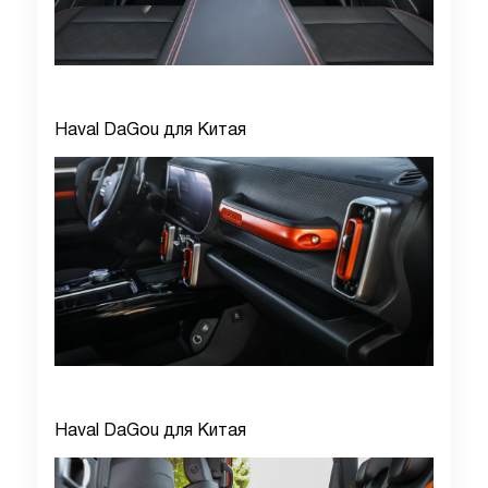
Haval DaGou для Китая
Haval DaGou для Китая