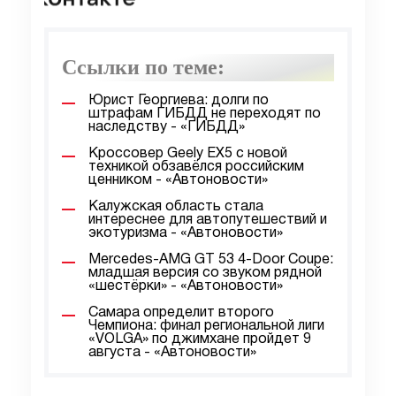
Ссылки по теме:
Юрист Георгиева: долги по
штрафам ГИБДД не переходят по
наследству - «ГИБДД»
Кроссовер Geely EX5 с новой
техникой обзавёлся российским
ценником - «Автоновости»
Калужская область стала
интереснее для автопутешествий и
экотуризма - «Автоновости»
Mercedes-AMG GT 53 4-Door Coupe:
младшая версия со звуком рядной
«шестёрки» - «Автоновости»
Самара определит второго
Чемпиона: финал региональной лиги
«VOLGA» по джимхане пройдет 9
августа - «Автоновости»