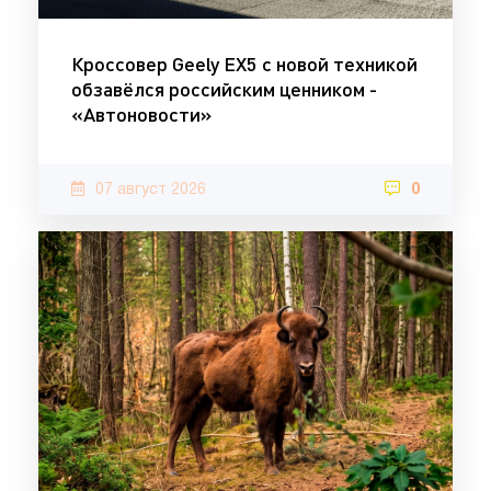
Кроссовер Geely EX5 с новой техникой
обзавёлся российским ценником -
«Автоновости»
07 август 2026
0