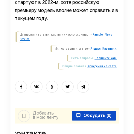
стартуют в 2022-м, хотя российскую
премьеру модель вполне может справить и в
текущем году.
Цитирование статьи, картинки - фото скриншот -
Rambler News
Service.
Иллюстрация к статье -
Яндекс. Картинки.
Есть вопросы.
Напишите нам.
Общие правила
поведения на сайте.
Добавить
Обсудить
(0)
в мою ленту