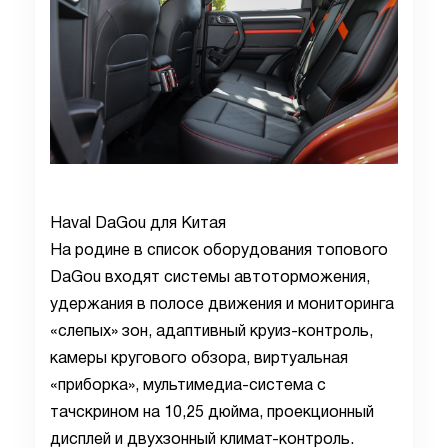
Haval DaGou для Китая
На родине в список оборудования топового
DaGou входят системы автоторможения,
удержания в полосе движения и мониторинга
«слепых» зон, адаптивный круиз-контроль,
камеры кругового обзора, виртуальная
«приборка», мультимедиа-система с
тачскрином на 10,25 дюйма, проекционный
дисплей и двухзонный климат-контроль.