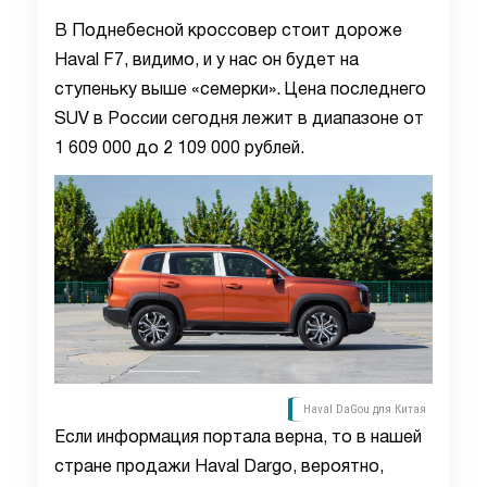
В Поднебесной кроссовер стоит дороже
Haval F7, видимо, и у нас он будет на
ступеньку выше «семерки». Цена последнего
SUV в России сегодня лежит в диапазоне от
1 609 000 до 2 109 000 рублей.
Haval DaGou для Китая
Если информация портала верна, то в нашей
стране продажи Haval Dargo, вероятно,