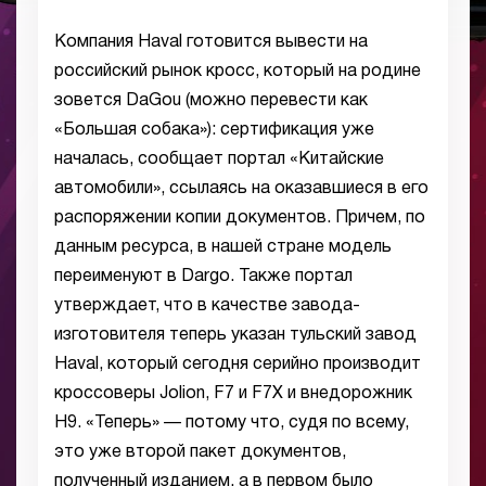
Компания Haval готовится вывести на
российский рынок кросс, который на родине
зовется DaGou (можно перевести как
«Большая собака»): сертификация уже
началась, сообщает портал «Китайские
автомобили», ссылаясь на оказавшиеся в его
распоряжении копии документов. Причем, по
данным ресурса, в нашей стране модель
переименуют в Dargo. Также портал
утверждает, что в качестве завода-
изготовителя теперь указан тульский завод
Haval, который сегодня серийно производит
кроссоверы Jolion, F7 и F7X и внедорожник
H9. «Теперь» — потому что, судя по всему,
это уже второй пакет документов,
полученный изданием, а в первом было