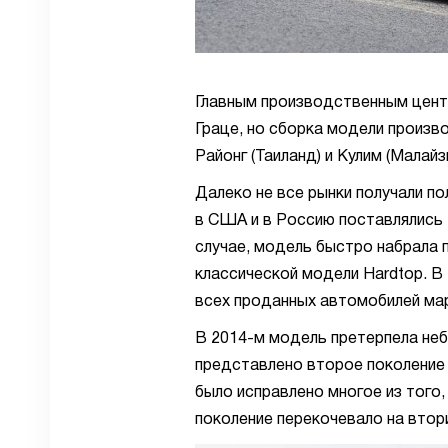
Главным производственным цент
Граце, но сборка модели произво
Районг (Таиланд) и Кулим (Малайз
Далеко не все рынки получали по
в США и в Россию поставлялись
случае, модель быстро набрала 
классической модели Hardtop. В
всех проданных автомобилей мар
В 2014-м модель претерпела неб
представлено второе поколение 
было исправлено многое из того,
поколение перекочевало на втор