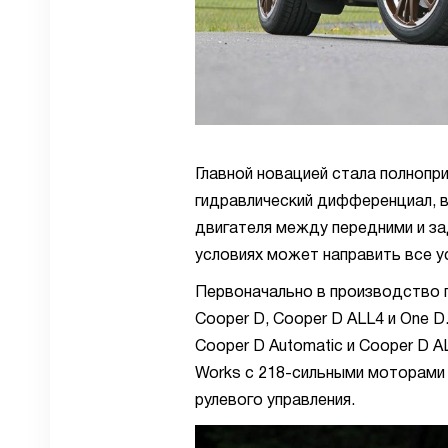
Главной новацией стала полнопр
гидравлический дифференциал, 
двигателя между передними и за
условиях может направить все ус
Первоначально в производство п
Cooper D, Cooper D ALL4 и One D
Cooper D Automatic и Cooper D A
Works с 218-сильными моторами
рулевого управления.