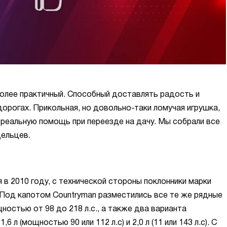
 более практичный. Способный доставлять радость и
дорогах. Прикольная, но довольно-таки ломучая игрушка,
 реальную помощь при переезде на дачу. Мы собрали все
дельцев.
 в 2010 году, с технической стороны поклонники марки
. Под капотом Countryman разместились все те же рядные
ностью от 98 до 218 л.с., а также два варианта
л (мощностью 90 или 112 л.с) и 2,0 л (11 или 143 л.с). С