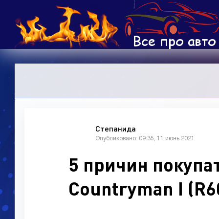
Степанида
Опубликовано: 09:35, 11 июнь 2021
5 причин покупат
Countryman I (R6