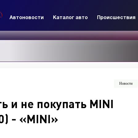
Автоновости
Каталог авто
Происшествия
Новости
ь и не покупать MINI
0) - «MINI»