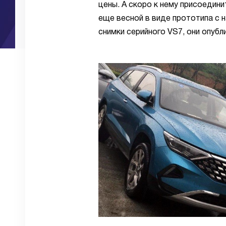
цены. А скоро к нему присоедини
еще весной в виде прототипа с 
снимки серийного VS7, они опуб