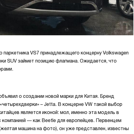
о паркетника VS7 принадлежащего концерну Volkswagen
арки SUV займет позицию флагмана. Ожидается, что
орами.
объявил о создании новой марки для Китая. Бренд
 «четырехдверки» – Jetta. В концерне VW такой выбор
итайцев является иконой: мол, именно эта модель в
 компанией — как Beetle для европейцев. Первенцем
(желтая машина на фото), он уже представлен, известны