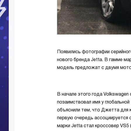
Появились фотографии серийног
нового бренда Jetta. В гамме м
модель предложат с двумя мот
В начале этого года Volkswagen 
позаимствовал имя у глобальной
объяснили тем, что Джетта для к
первую очередь ассоциируется с
марки Jetta стал кроссовер VS5 