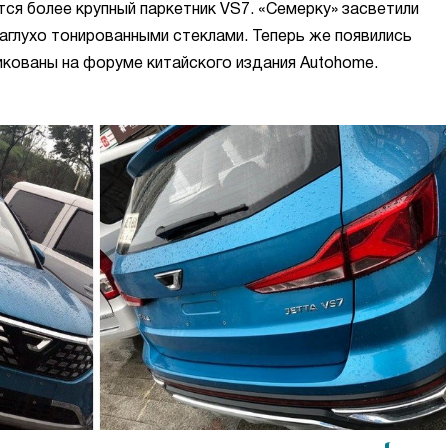
тся более крупный паркетник VS7. «Семерку» засветили
наглухо тонированными стеклами. Теперь же появились
ликованы на форуме китайского издания Autohome.