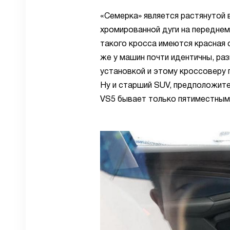
«Семерка» является растянутой 
хромированной дуги на переднем
такого кросса имеются красная
же у машин почти идентичны, раз
установкой и этому кроссоверу 
Ну и старший SUV, предположите
VS5 бывает только пятиместным