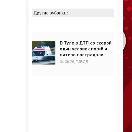
Другие рубрики:
В Туле в ДТП со скорой
один человек погиб и
пятеро пострадали -
«ГИБДД»
04.08.26, ГИБДД