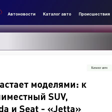
Автоновости
Каталог авто
Происшествия
Каталог авто
астает моделями: к
миместный SUV,
a и Seat - «Jetta»