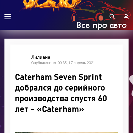
Лилиана
Опубликовано: 09:35, 17 апрель 2021
Caterham Seven Sprint
добрался до серийного
производства спустя 60
лет - «Caterham»