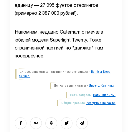
единицу — 27 995 фунтов стерлингов
(примерно 2 387 000 рублей).
Напомним, недавно Caterham отмечала
юбилей модели Superlight Twenty. Тоже
ограниченной партией, но "движка" там
посерьёзнее.
Цитирование статьи, картинки - фото скриншот -
Rambler News
Service.
Иллюстрация к статье -
Яндекс. Картинки.
Есть вопросы.
Напишите нам.
Общие правила
поведения на сайте.