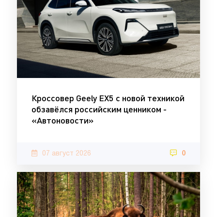
Кроссовер Geely EX5 с новой техникой
обзавёлся российским ценником -
«Автоновости»
07 август 2026
0