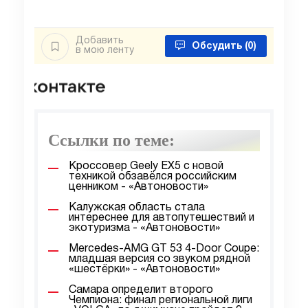
Добавить
Обсудить
(0)
в мою ленту
Ссылки по теме:
Кроссовер Geely EX5 с новой
техникой обзавёлся российским
ценником - «Автоновости»
Калужская область стала
интереснее для автопутешествий и
экотуризма - «Автоновости»
Mercedes-AMG GT 53 4-Door Coupe:
младшая версия со звуком рядной
«шестёрки» - «Автоновости»
Самара определит второго
Чемпиона: финал региональной лиги