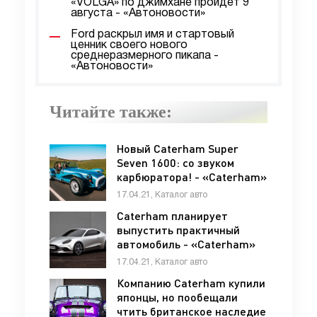
«VOLGA» по джимхане пройдет 9
августа - «Автоновости»
Ford раскрыл имя и стартовый
ценник своего нового
среднеразмерного пикапа -
«Автоновости»
Читайте также:
Новый Caterham Super
Seven 1600: со звуком
карбюратора! - «Caterham»
17.04.21, Каталог авто
Caterham планирует
выпустить практичный
автомобиль - «Caterham»
17.04.21, Каталог авто
Компанию Caterham купили
японцы, но пообещали
чтить британское наследие