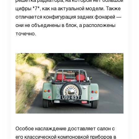
решётка радиатора, на которой нет большой
цифры "7", как на актуальной модели. Также
отличается конфигурация задних фонарей —
они не объединены в блок, а расположены
точечно.
Особое наслаждение доставляет салон с
его классической компоновкой приборов в