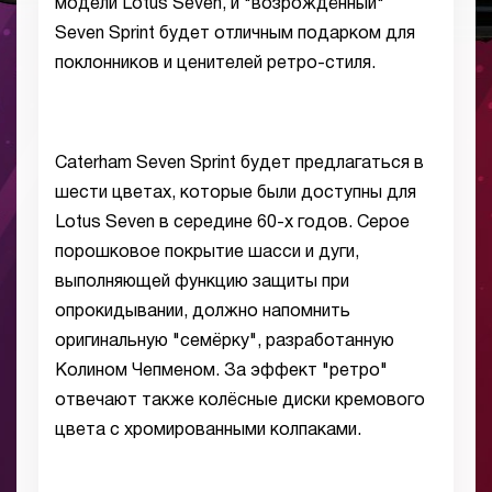
модели Lotus Seven, и "возрождённый"
Seven Sprint будет отличным подарком для
поклонников и ценителей ретро-стиля.
Caterham Seven Sprint будет предлагаться в
шести цветах, которые были доступны для
Lotus Seven в середине 60-х годов. Серое
порошковое покрытие шасси и дуги,
выполняющей функцию защиты при
опрокидывании, должно напомнить
оригинальную "семёрку", разработанную
Колином Чепменом. За эффект "ретро"
отвечают также колёсные диски кремового
цвета с хромированными колпаками.