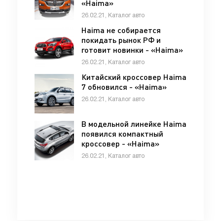
«Haima»
26.02.21, Каталог авто
Haima не собирается
покидать рынок РФ и
готовит новинки - «Haima»
26.02.21, Каталог авто
Китайский кроссовер Haima
7 обновился - «Haima»
26.02.21, Каталог авто
В модельной линейке Haima
появился компактный
кроссовер - «Haima»
26.02.21, Каталог авто