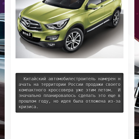
  Китайский автомобилестроитель намерен н
ачать на территории России продажи своего 
компактного кроссовера уже этим летом.  И
значально планировалось сделать это еще в 
прошлом году, но идея была отложена из-за 
кризиса.