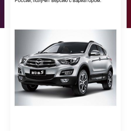
России, получит версию с вариатором.