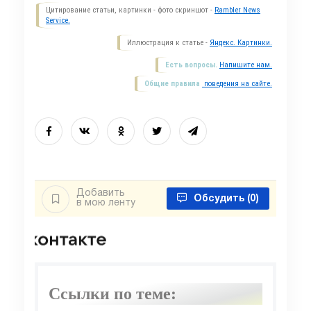
Цитирование статьи, картинки - фото скриншот -
Rambler News
Service.
Иллюстрация к статье -
Яндекс. Картинки.
Есть вопросы.
Напишите нам.
Общие правила
поведения на сайте.
Добавить
Обсудить
(0)
в мою ленту
Ссылки по теме: