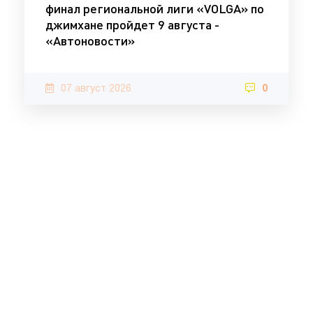
финал региональной лиги «VOLGA» по
джимхане пройдет 9 августа -
«Автоновости»
07 август 2026
0