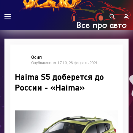
Осип
Опубликовано: 17:19, 26 февраль 2021
Haima S5 доберется до
России - «Haima»