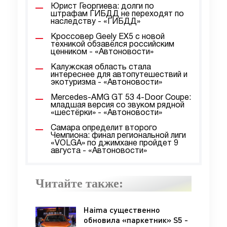
Юрист Георгиева: долги по
штрафам ГИБДД не переходят по
наследству - «ГИБДД»
Кроссовер Geely EX5 с новой
техникой обзавёлся российским
ценником - «Автоновости»
Калужская область стала
интереснее для автопутешествий и
экотуризма - «Автоновости»
Mercedes-AMG GT 53 4-Door Coupe:
младшая версия со звуком рядной
«шестёрки» - «Автоновости»
Самара определит второго
Чемпиона: финал региональной лиги
«VOLGA» по джимхане пройдет 9
августа - «Автоновости»
Читайте также:
Haima существенно
обновила «паркетник» S5 -