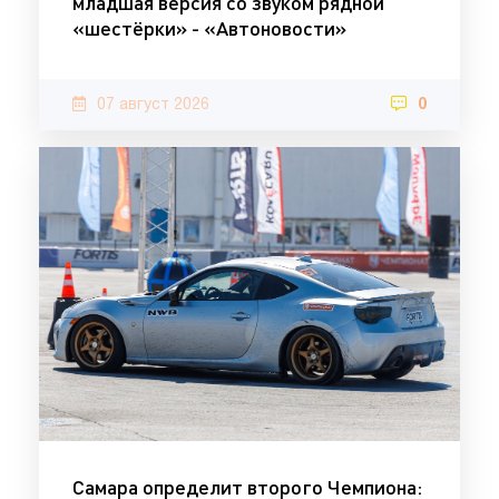
младшая версия со звуком рядной
«шестёрки» - «Автоновости»
07 август 2026
0
Самара определит второго Чемпиона: