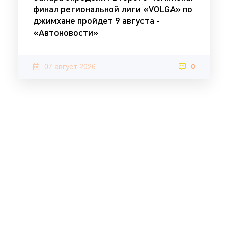
финал региональной лиги «VOLGA» по
джимхане пройдет 9 августа -
«Автоновости»
07 август 2026
0