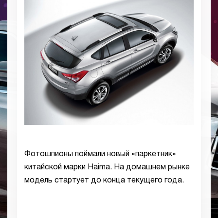
Фотошпионы поймали новый «паркетник»
китайской марки Haima. На домашнем рынке
модель стартует до конца текущего года.