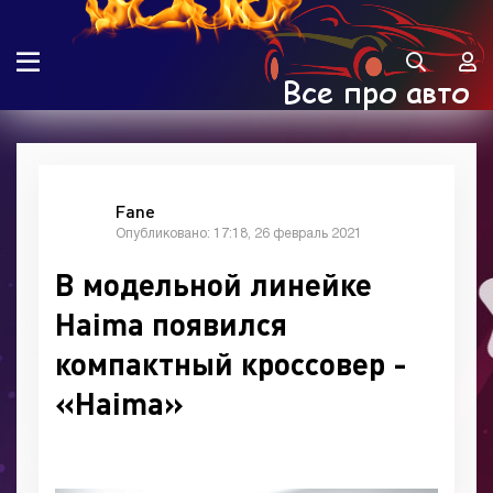
Fane
Опубликовано: 17:18, 26 февраль 2021
В модельной линейке
Haima появился
компактный кроссовер -
«Haima»