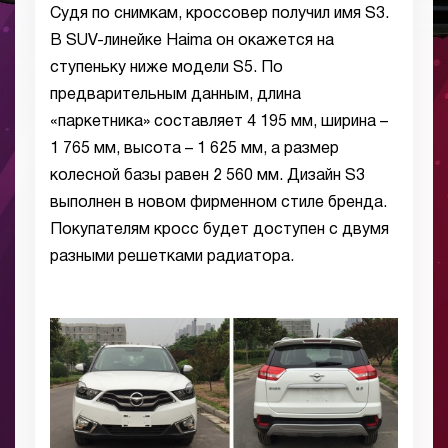
Судя по снимкам, кроссовер получил имя S3.
В SUV-линейке Haima он окажется на
ступеньку ниже модели S5. По
предварительным данным, длина
«паркетника» составляет 4 195 мм, ширина –
1 765 мм, высота – 1 625 мм, а размер
колесной базы равен 2 560 мм. Дизайн S3
выполнен в новом фирменном стиле бренда.
Покупателям кросс будет доступен с двумя
разными решетками радиатора.