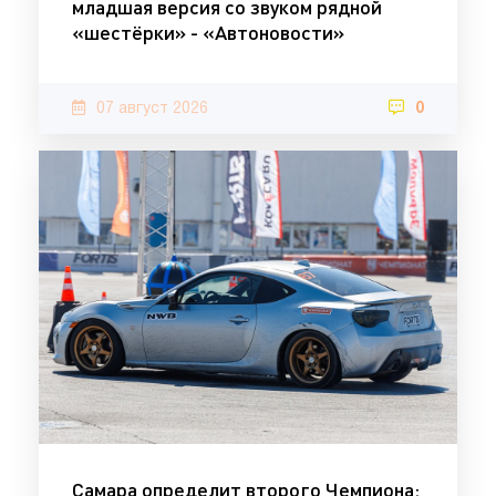
младшая версия со звуком рядной
«шестёрки» - «Автоновости»
07 август 2026
0
Самара определит второго Чемпиона: