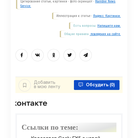
Цитирование статьи, картинки - фото скриншот -
Rambler News
Service.
Иллюстрация к статье -
Яндекс. Картинки.
Есть вопросы.
Напишите нам.
Общие правила
поведения на сайте.
Добавить
Обсудить
(0)
в мою ленту
Ссылки по теме: