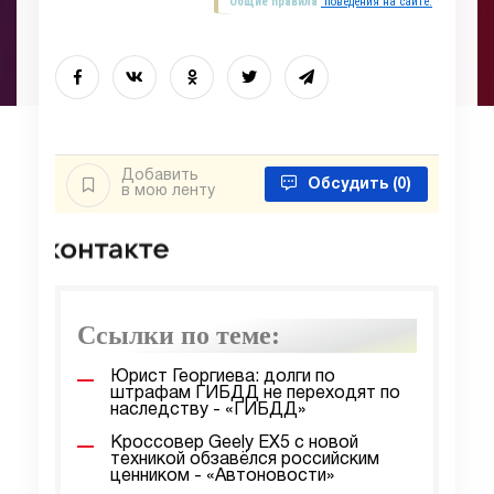
Общие правила
поведения на сайте.
Добавить
Обсудить
(0)
в мою ленту
Ссылки по теме:
Юрист Георгиева: долги по
штрафам ГИБДД не переходят по
наследству - «ГИБДД»
Кроссовер Geely EX5 с новой
техникой обзавёлся российским
ценником - «Автоновости»