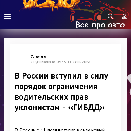
Ульяна
Опубликовано: 08:58, 11 июль 2023
В России вступил в силу
порядок ограничения
водительских прав
уклонистам - «ГИБДД»
В России с 11 июля вступил в силу новый