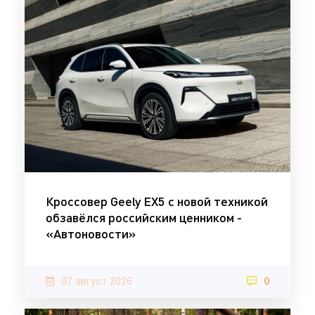
Кроссовер Geely EX5 с новой техникой
обзавёлся российским ценником -
«Автоновости»
07 август 2026
0