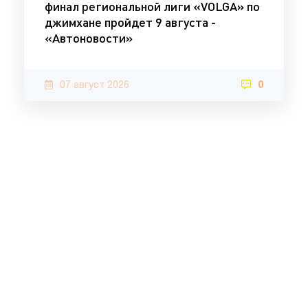
финал региональной лиги «VOLGA» по
джимхане пройдет 9 августа -
«Автоновости»
07 август 2026
0