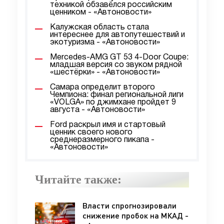
техникой обзавёлся российским
ценником - «Автоновости»
Калужская область стала
интереснее для автопутешествий и
экотуризма - «Автоновости»
Mercedes-AMG GT 53 4-Door Coupe:
младшая версия со звуком рядной
«шестёрки» - «Автоновости»
Самара определит второго
Чемпиона: финал региональной лиги
«VOLGA» по джимхане пройдет 9
августа - «Автоновости»
Ford раскрыл имя и стартовый
ценник своего нового
среднеразмерного пикапа -
«Автоновости»
Читайте также:
Власти спрогнозировали
снижение пробок на МКАД -