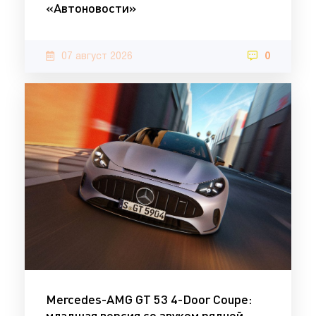
«Автоновости»
07 август 2026
0
Mercedes-AMG GT 53 4-Door Coupe:
младшая версия со звуком рядной