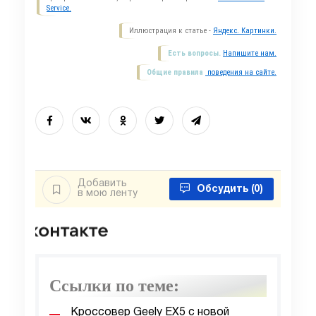
Service.
Иллюстрация к статье -
Яндекс. Картинки.
Есть вопросы.
Напишите нам.
Общие правила
поведения на сайте.
Добавить
Обсудить
(0)
в мою ленту
Ссылки по теме:
Кроссовер Geely EX5 с новой