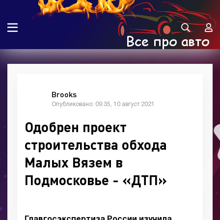
Brooks
Опубликовано: 09:35, 10 август 2021
Одобрен проект
строительства обхода
Малых Вязем в
Подмосковье - «ДТП»
Главгосэкспертиза России изучила