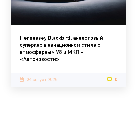
Hennessey Blackbird: аналоговый
суперкар в авиационном стиле с
атмосферным V8 и МКП -
«Автоновости»
04 август 2026
0