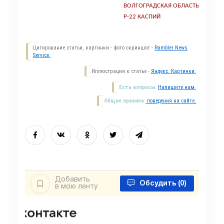
ВОЛГОГРАДСКАЯ ОБЛАСТЬ
Р-22 КАСПИЙ
Цитирование статьи, картинки - фото скриншот -
Rambler News
Service.
Иллюстрация к статье -
Яндекс. Картинки.
Есть вопросы.
Напишите нам.
Общие правила
поведения на сайте.
Добавить
Обсудить
(0)
в мою ленту