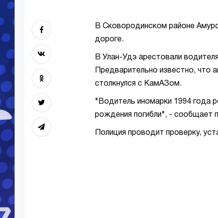
В Сковородинском районе Амурск
дороге.
В Улан-Удэ арестовали водител
Предварительно известно, что а
столкнулся с КамАЗом.
"Водитель иномарки 1994 года р
рождения погибли", - сообщает
Полиция проводит проверку, уст