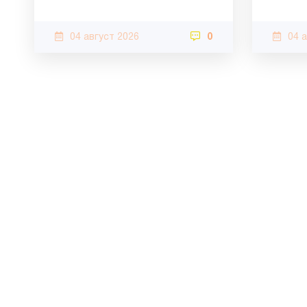
04 август 2026
0
04 