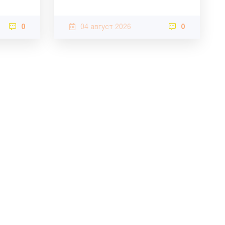
0
04 август 2026
0