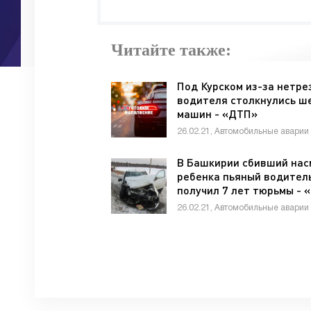
Читайте также:
Под Курском из-за нетре
водителя столкнулись ш
машин - «ДТП»
26.02.21, Автомобильные аварии
В Башкирии сбивший нас
ребенка пьяный водител
получил 7 лет тюрьмы - 
26.02.21, Автомобильные аварии