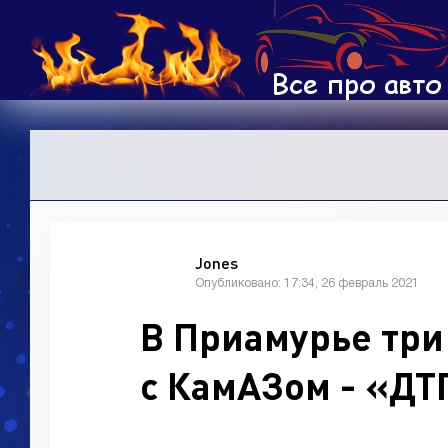
Jones
Опубликовано: 17:34, 26 февраль 2021
В Приамурье три
с КамАЗом - «ДТ