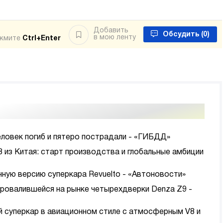
Добавить
Обсудить
(0)
в мою ленту
ажмите
Ctrl+Enter
еловек погиб и пятеро пострадали - «ГИБДД»
8 из Китая: старт производства и глобальные амбиции
нную версию суперкара Revuelto - «Автоновости»
провалившейся на рынке четырехдверки Denza Z9 -
ый суперкар в авиационном стиле с атмосферным V8 и