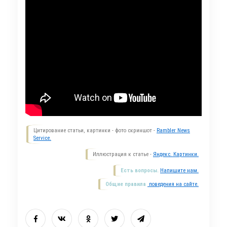
Цитирование статьи, картинки - фото скриншот -
Rambler News
Service.
Иллюстрация к статье -
Яндекс. Картинки.
Есть вопросы.
Напишите нам.
Общие правила
поведения на сайте.