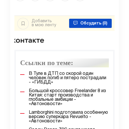
Добавить
Обсудить
(0)
в мою ленту
Ссылки по теме:
В Туле в ДТП со скорой один
человек погиб и пятеро пострадали
- «ГИБДД»
Большой кроссовер Freelander 8 из
Китая: старт производства и
глобальные амбиции -
«Автоновости»
Lamborghini подготовила особенную
версию суперкара Revuelto -
«Автоновости»