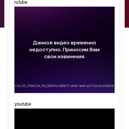
rutube
youtube