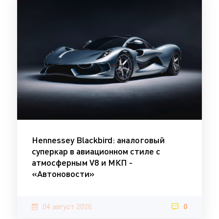
Hennessey Blackbird: аналоговый
суперкар в авиационном стиле с
атмосферным V8 и МКП -
«Автоновости»
04 август 2026
0