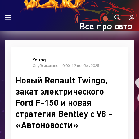
Young
Опубликовано: 10:00, 12 ноябрь 2025
Новый Renault Twingo,
закат электрического
Ford F-150 и новая
стратегия Bentley с V8 -
«Автоновости»