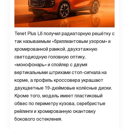
Tenet Plus L6 получил радиаторную решётку с
так называемым «бриллиантовым узором» и
хромированной рамкой, двухэтажную
светодиодную головную оптику,
«монофонарь» и спойлер с двумя
вертикальными штрихами стоп-сигнала на
корме, а профиль кроссовера украшают
двухцветные 19-дюймовые колёсные диски.
Кроме того, модель имеет пластиковый
обвес по периметру кузова, серебристые
рейлинги и хромированную окантовку
бокового остекления.