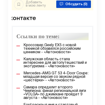
Добавить
Обсудить
(0)
в мою ленту
Ссылки по теме:
Кроссовер Geely EX5 с новой
техникой обзавёлся российским
ценником - «Автоновости»
Калужская область стала
интереснее для автопутешествий и
экотуризма - «Автоновости»
Mercedes-AMG GT 53 4-Door Coupe:
младшая версия со звуком рядной
«шестёрки» - «Автоновости»
Самара определит второго
Чемпиона: финал региональной лиги
«VOLGA» по джимхане пройдет 9
августа - «Автоновости»