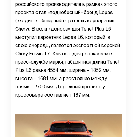
российского производителя в рамках этого
проекта стал «поднебесный» бренд Lepas
(входит в обширный портфель корпорации
Chery). В роли «донора» для Tenet Plus L6
выступил паркетник Lepas L6, который, в
свою очередь, является экспортной версией
Chery Fulwin T7. Как сегодня рассказали в
пресс-службе марки, габаритная длина Tenet
Plus L6 равна 4554 мм, ширина – 1852 мм,
высота – 1681 мм, а расстояние между
осями – 2700 мм. Дорожный просвет у
кроссовера составляет 187 мм.