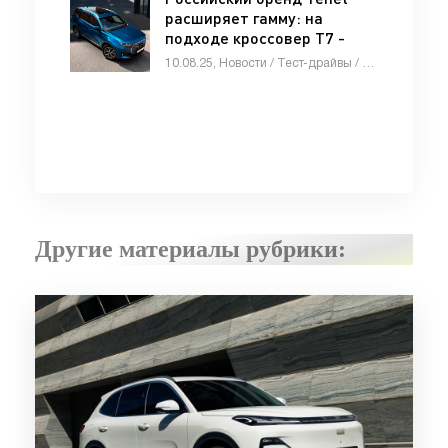
расширяет гамму: на
подходе кроссовер T7 -
«Автоновости»
10.08.25, Новости / Тест-драйвы / Стоп Хам / Каталог авто
Другие материалы рубрики: