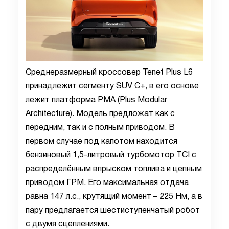
Среднеразмерный кроссовер Tenet Plus L6
принадлежит сегменту SUV C+, в его основе
лежит платформа PMA (Plus Modular
Architecture). Модель предложат как с
передним, так и с полным приводом. В
первом случае под капотом находится
бензиновый 1,5-литровый турбомотор TCI с
распределённым впрыском топлива и цепным
приводом ГРМ. Его максимальная отдача
равна 147 л.с., крутящий момент – 225 Нм, а в
пару предлагается шестиступенчатый робот
с двумя сцеплениями.