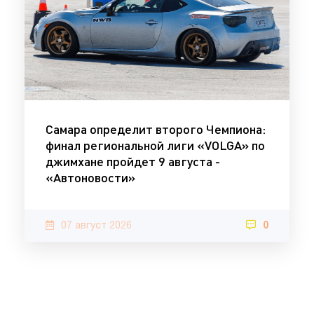
Самара определит второго Чемпиона:
финал региональной лиги «VOLGA» по
джимхане пройдет 9 августа -
«Автоновости»
07 август 2026
0