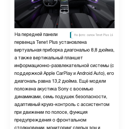
На передней панели
На фото: салон Tenet Plus L6
первенца Tenet Plus установлена
виртуальная приборка диагональю 8,8 дюйма,
а также вертикальный планшет
информационно-развлекательной системы (с
поддержкой Apple CarPlay и Android Auto), его
диагональ равна 13,2 дюйма. Ещё модели
положена акустика Sony с восемью
динамиками, семь подушек безопасности,
адаптивный круиз-контроль с ассистентом
при движении по полосе, функция
предупреждения о фронтальном
столкновении, мониторинг слепых зон и