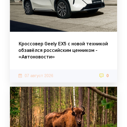
Кроссовер Geely EX5 с новой техникой
обзавёлся российским ценником -
«Автоновости»
07 август 2026
0