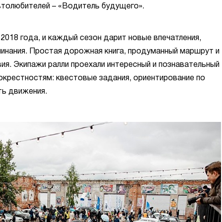
втолюбителей – «Водитель будущего».
2018 года, и каждый сезон дарит новые впечатления,
инания. Простая дорожная книга, продуманный маршрут и
я. Экипажи ралли проехали интересный и познавательный
окрестностям: квестовые задания, ориентирование по
ть движения.