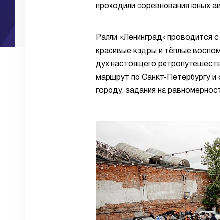
проходили соревнования юных а
Ралли «Ленинград» проводится с 
красивые кадры и тёплые воспом
дух настоящего ретропутешестви
маршрут по Санкт-Петербургу и 
городу, задания на равномернос