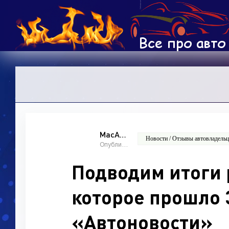
MacAdam
Новости / Отзывы автовладельце
Опубликовано: 10:00, 02 июнь 2026
Подводим итоги 
которое прошло 3
«Автоновости»