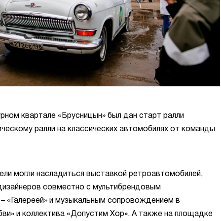
урном квартале «Брусницын» был дан старт ралли
ическому ралли на классических автомобилях от команды
тели могли насладиться выставкой ретроавтомобилей,
 дизайнеров совместно с мультибрендовым
 – «Галереей» и музыкальным сопровождением в
ви» и коллектива «Допустим Хор». А также на площадке