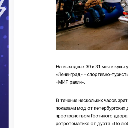
На выходных 30 и 31 мая в культ
«Ленинград» – спортивно-турист
«МИР ралли».
В течение нескольких часов зри
показами мод от петербургских
пространством Гостиного двора
ретротематике от дуэта «По люб