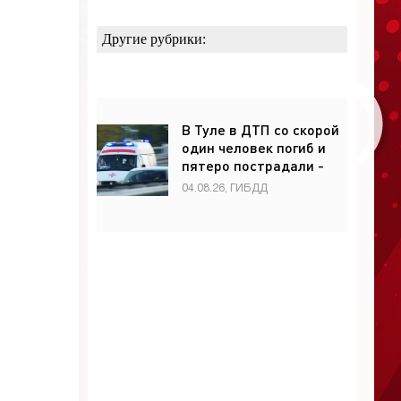
Другие рубрики:
В Туле в ДТП со скорой
один человек погиб и
пятеро пострадали -
«ГИБДД»
04.08.26, ГИБДД