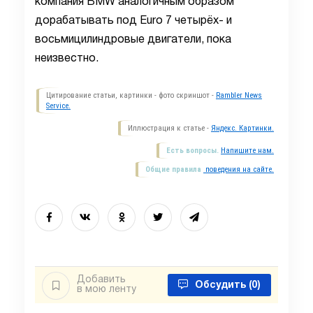
компания BMW аналогичным образом
дорабатывать под Euro 7 четырёх- и
восьмицилиндровые двигатели, пока
неизвестно.
Цитирование статьи, картинки - фото скриншот -
Rambler News
Service.
Иллюстрация к статье -
Яндекс. Картинки.
Есть вопросы.
Напишите нам.
Общие правила
поведения на сайте.
Добавить
Обсудить
(0)
в мою ленту