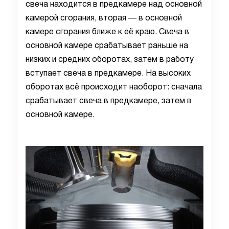
свеча находится в предкамере над основной
камерой сгорания, вторая — в основной
камере сгорания ближе к её краю. Свеча в
основной камере срабатывает раньше на
низких и средних оборотах, затем в работу
вступает свеча в предкамере. На высоких
оборотах всё происходит наоборот: сначала
срабатывает свеча в предкамере, затем в
основной камере.