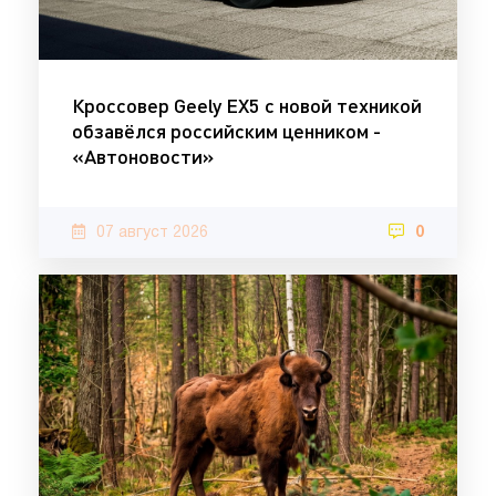
Кроссовер Geely EX5 с новой техникой
обзавёлся российским ценником -
«Автоновости»
07 август 2026
0