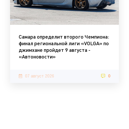
Самара определит второго Чемпиона:
финал региональной лиги «VOLGA» по
джимхане пройдет 9 августа -
«Автоновости»
07 август 2026
0