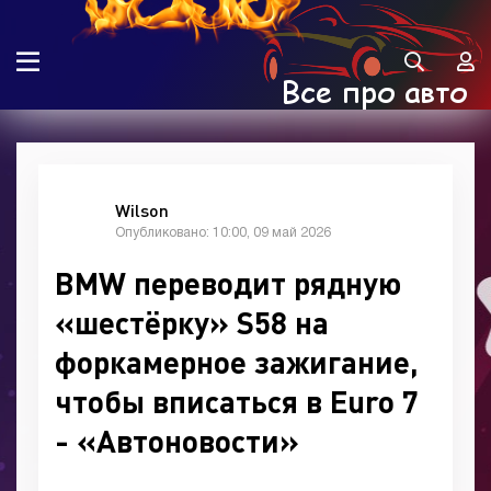
Wilson
Опубликовано: 10:00, 09 май 2026
BMW переводит рядную
«шестёрку» S58 на
форкамерное зажигание,
чтобы вписаться в Euro 7
- «Автоновости»