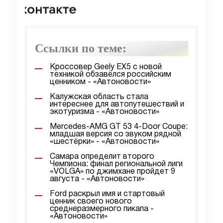
Ссылки по теме:
Кроссовер Geely EX5 с новой
техникой обзавёлся российским
ценником - «Автоновости»
Калужская область стала
интереснее для автопутешествий и
экотуризма - «Автоновости»
Mercedes-AMG GT 53 4-Door Coupe:
младшая версия со звуком рядной
«шестёрки» - «Автоновости»
Самара определит второго
Чемпиона: финал региональной лиги
«VOLGA» по джимхане пройдет 9
августа - «Автоновости»
Ford раскрыл имя и стартовый
ценник своего нового
среднеразмерного пикапа -
«Автоновости»