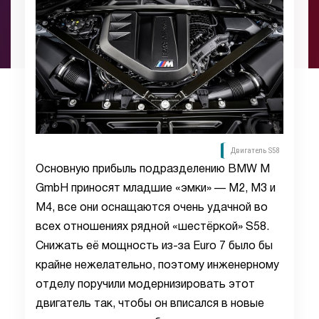
Двигатель S58
Основную прибыль подразделению BMW M
GmbH приносят младшие «эмки» — M2, M3 и
M4, все они оснащаются очень удачной во
всех отношениях рядной «шестёркой» S58.
Снижать её мощность из-за Euro 7 было бы
крайне нежелательно, поэтому инженерному
отделу поручили модернизировать этот
двигатель так, чтобы он вписался в новые