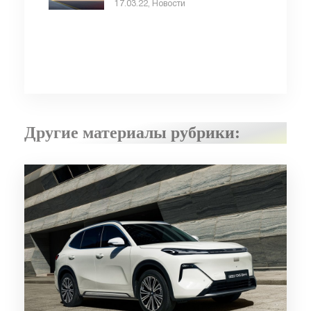
17.03.22, Новости
Другие материалы рубрики: