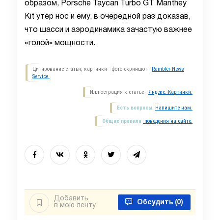
образом, Porsche Taycan Turbo GT Manthey
Kit утёр нос и ему, в очередной раз доказав,
что шасси и аэродинамика зачастую важнее
«голой» мощности.
Цитирование статьи, картинки - фото скриншот -
Rambler News
Service.
Иллюстрация к статье -
Яндекс. Картинки.
Есть вопросы.
Напишите нам.
Общие правила
поведения на сайте.
Добавить
Обсудить
(0)
в мою ленту