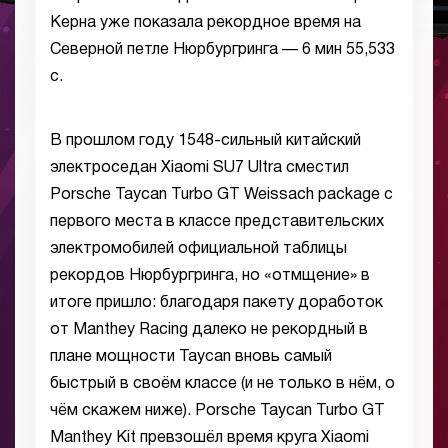
Керна уже показала рекордное время на
Северной петле Нюрбургринга — 6 мин 55,533
с.
В прошлом году 1548-сильный китайский
электроседан Xiaomi SU7 Ultra сместил
Porsche Taycan Turbo GT Weissach package с
первого места в классе представительских
электромобилей официальной таблицы
рекордов Нюрбургринга, но «отмщение» в
итоге пришло: благодаря пакету доработок
от Manthey Racing далеко не рекордный в
плане мощности Taycan вновь самый
быстрый в своём классе (и не только в нём, о
чём скажем ниже). Porsche Taycan Turbo GT
Manthey Kit превзошёл время круга Xiaomi