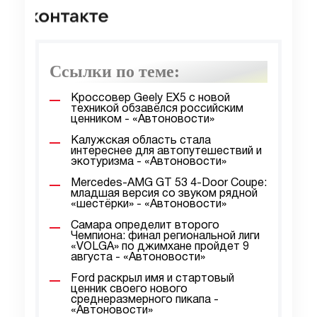
Ссылки по теме:
Кроссовер Geely EX5 с новой
техникой обзавёлся российским
ценником - «Автоновости»
Калужская область стала
интереснее для автопутешествий и
экотуризма - «Автоновости»
Mercedes-AMG GT 53 4-Door Coupe:
младшая версия со звуком рядной
«шестёрки» - «Автоновости»
Самара определит второго
Чемпиона: финал региональной лиги
«VOLGA» по джимхане пройдет 9
августа - «Автоновости»
Ford раскрыл имя и стартовый
ценник своего нового
среднеразмерного пикапа -
«Автоновости»