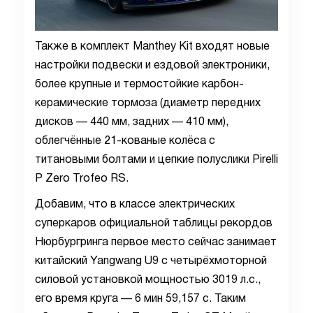
Также в комплект Manthey Kit входят новые
настройки подвески и ездовой электроники,
более крупные и термостойкие карбон-
керамические тормоза (диаметр передних
дисков — 440 мм, задних — 410 мм),
облегчённые 21-кованые колёса с
титановыми болтами и цепкие полуслики Pirelli
P Zero Trofeo RS.
Добавим, что в классе электрических
суперкаров официальной таблицы рекордов
Нюрбургринга первое место сейчас занимает
китайский Yangwang U9 с четырёхмоторной
силовой установкой мощностью 3019 л.с.,
его время круга — 6 мин 59,157 с. Таким