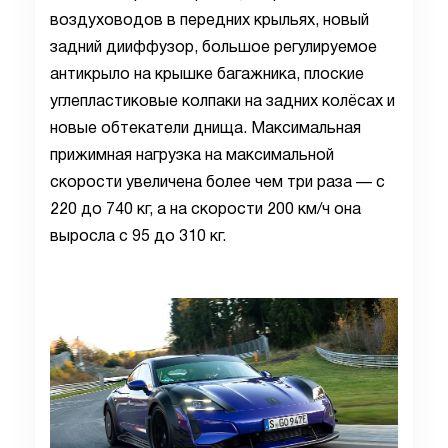
воздуховодов в передних крыльях, новый
задний дииффузор, большое регулируемое
антикрыло на крышке багажника, плоские
углепластиковые колпаки на задних колёсах и
новые обтекатели днища. Максимальная
прижимная нагрузка на максимальной
скорости увеличена более чем три раза — с
220 до 740 кг, а на скорости 200 км/ч она
выросла с 95 до 310 кг.