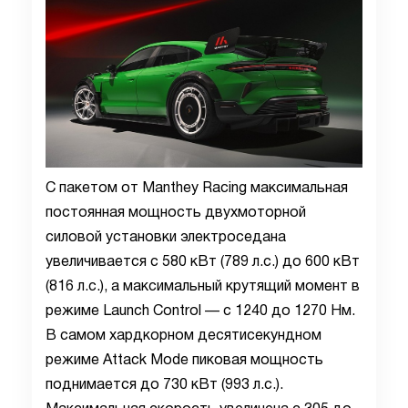
С пакетом от Manthey Racing максимальная
постоянная мощность двухмоторной
силовой установки электроседана
увеличивается с 580 кВт (789 л.с.) до 600 кВт
(816 л.с.), а максимальный крутящий момент в
режиме Launch Control — с 1240 до 1270 Нм.
В самом хардкорном десятисекундном
режиме Attack Mode пиковая мощность
поднимается до 730 кВт (993 л.с.).