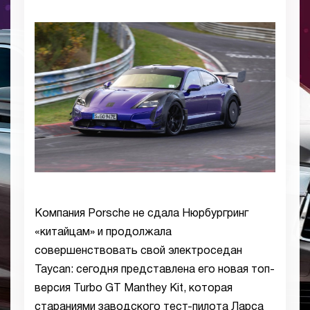
Компания Porsche не сдала Нюрбургринг
«китайцам» и продолжала
совершенствовать свой электроседан
Taycan: сегодня представлена его новая топ-
версия Turbo GT Manthey Kit, которая
стараниями заводского тест-пилота Ларса