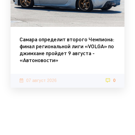
Самара определит второго Чемпиона:
финал региональной лиги «VOLGA» по
джимхане пройдет 9 августа -
«Автоновости»
07 август 2026
0