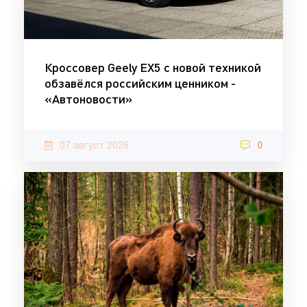
Кроссовер Geely EX5 с новой техникой
обзавёлся российским ценником -
«Автоновости»
07 август 2026
0