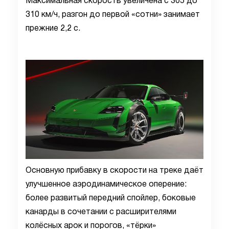
Максимальная скорость увеличена с 305 до
310 км/ч, разгон до первой «сотни» занимает
прежние 2,2 с.
Основную прибавку в скорости на треке даёт
улучшенное аэродинамическое оперение:
более развитый передний спойлер, боковые
канарды в сочетании с расширителями
колёсных арок и порогов, «тёрки»