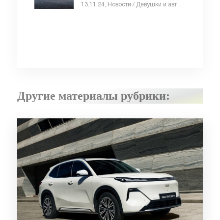
падают - «Автоновости»
13.11.24, Новости / Девушки и автомобили / Отзывы автовладельцев / Видео новости / Автомобильные аварии / Автосалоны / Тест-драйвы / Каталог авто
Другие материалы рубрики: