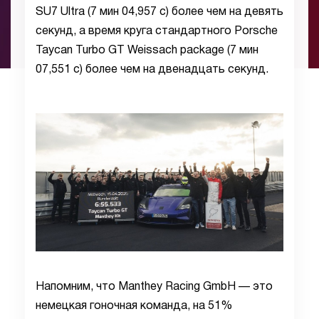
SU7 Ultra (7 мин 04,957 с) более чем на девять
секунд, а время круга стандартного Porsche
Taycan Turbo GT Weissach package (7 мин
07,551 с) более чем на двенадцать секунд.
Напомним, что Manthey Racing GmbH — это
немецкая гоночная команда, на 51%