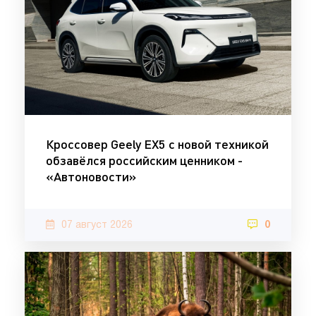
Кроссовер Geely EX5 с новой техникой
обзавёлся российским ценником -
«Автоновости»
07 август 2026
0