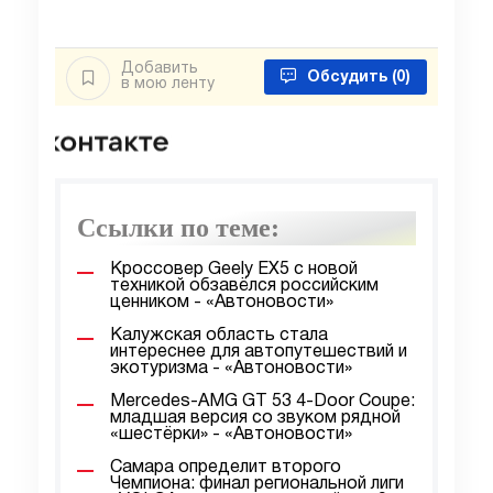
Добавить
Обсудить
(0)
в мою ленту
Ссылки по теме:
Кроссовер Geely EX5 с новой
техникой обзавёлся российским
ценником - «Автоновости»
Калужская область стала
интереснее для автопутешествий и
экотуризма - «Автоновости»
Mercedes-AMG GT 53 4-Door Coupe:
младшая версия со звуком рядной
«шестёрки» - «Автоновости»
Самара определит второго
Чемпиона: финал региональной лиги