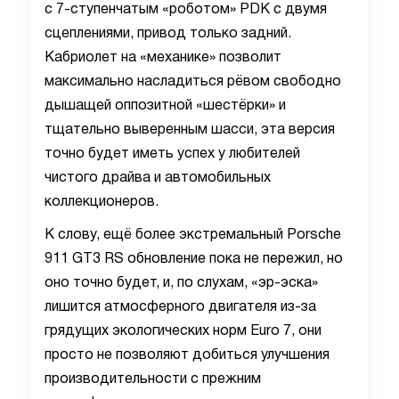
с 7-ступенчатым «роботом» PDK с двумя
сцеплениями, привод только задний.
Кабриолет на «механике» позволит
максимально насладиться рёвом свободно
дышащей оппозитной «шестёрки» и
тщательно выверенным шасси, эта версия
точно будет иметь успех у любителей
чистого драйва и автомобильных
коллекционеров.
К слову, ещё более экстремальный Porsche
911 GT3 RS обновление пока не пережил, но
оно точно будет, и, по слухам, «эр-эска»
лишится атмосферного двигателя из-за
грядущих экологических норм Euro 7, они
просто не позволяют добиться улучшения
производительности с прежним