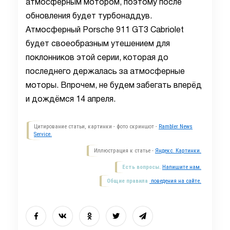
атмосферным мотором, поэтому после
обновления будет турбонаддув.
Атмосферный Porsche 911 GT3 Cabriolet
будет своеобразным утешением для
поклонников этой серии, которая до
последнего держалась за атмосферные
моторы. Впрочем, не будем забегать вперёд
и дождёмся 14 апреля.
Цитирование статьи, картинки - фото скриншот -
Rambler News
Service.
Иллюстрация к статье -
Яндекс. Картинки.
Есть вопросы.
Напишите нам.
Общие правила
поведения на сайте.