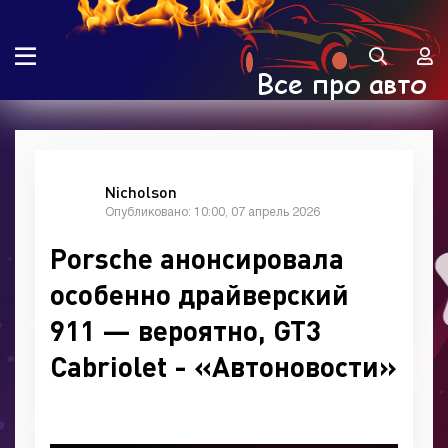
Nicholson
Опубликовано: 10:00, 07 апрель 2026
Porsche анонсировала
особенно драйверский
911 — вероятно, GT3
Cabriolet - «Автоновости»