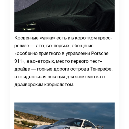
Косвенные «улики» есть и в коротком пресс-
релизе — это, во-первых, обещание
«особенно приятного в управлении Porsche
911», а во-вторых, место первого тест-
драйва — горные дороги острова Тенерифе,
это идеальная локация для знакомства с
драйверским кабриолетом.