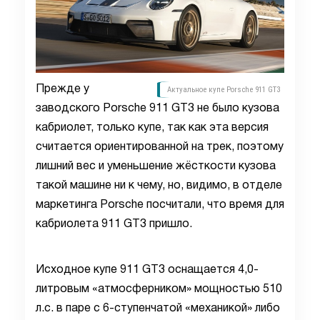
Прежде у
Актуальное купе Porsche 911 GT3
заводского Porsche 911 GT3 не было кузова
кабриолет, только купе, так как эта версия
считается ориентированной на трек, поэтому
лишний вес и уменьшение жёсткости кузова
такой машине ни к чему, но, видимо, в отделе
маркетинга Porsche посчитали, что время для
кабриолета 911 GT3 пришло.
Исходное купе 911 GT3 оснащается 4,0-
литровым «атмосферником» мощностью 510
л.с. в паре с 6-ступенчатой «механикой» либо