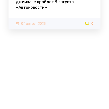
джимхане пройдет 9 августа -
«Автоновости»
07 август 2026
0