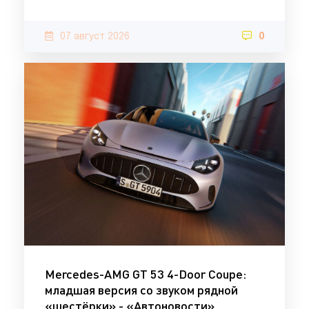
07 август 2026
0
Mercedes-AMG GT 53 4-Door Coupe:
младшая версия со звуком рядной
«шестёрки» - «Автоновости»