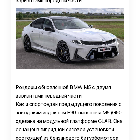
вариантами передней части
Рендеры обновлённой BMW M5 с двумя
вариантами передней части
Как и спортседан предыдущего поколения с
заводским индексом F90, нынешняя M5 (G90)
сделана на модульной платформе CLAR. Она
оснащена гибридной силовой установкой,
состоящей из бензинового битурбомотора