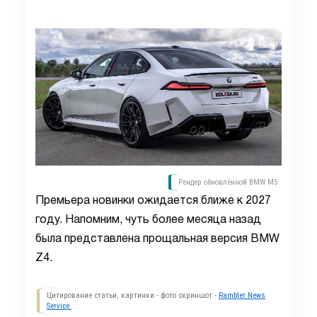
Рендер обновлённой BMW M5
Премьера новинки ожидается ближе к 2027
году. Напомним, чуть более месяца назад
была представлена прощальная версия BMW
Z4.
Цитирование статьи, картинки - фото скриншот -
Rambler News
Service.