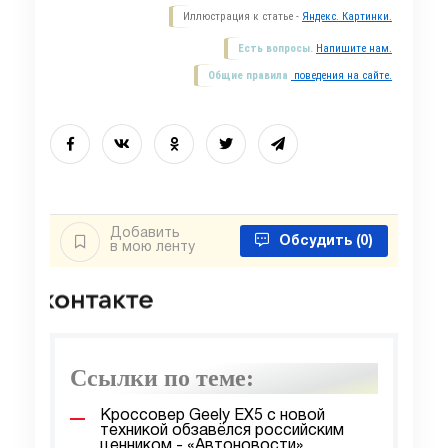
Иллюстрация к статье -
Яндекс. Картинки.
Есть вопросы.
Напишите нам.
Общие правила
поведения на сайте.
Добавить
Обсудить
(0)
в мою ленту
Ссылки по теме:
Кроссовер Geely EX5 с новой
техникой обзавёлся российским
ценником - «Автоновости»