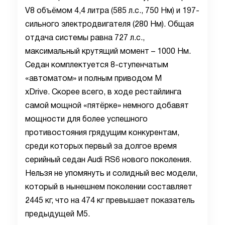
V8 объёмом 4,4 литра (585 л.с., 750 Нм) и 197-
сильного электродвигателя (280 Нм). Общая
отдача системы равна 727 л.с.,
максимальный крутящий момент – 1000 Нм.
Седан комплектуется 8-ступенчатым
«автоматом» и полным приводом M
xDrive. Скорее всего, в ходе рестайлинга
самой мощной «пятёрке» немного добавят
мощности для более успешного
противостояния грядущим конкурентам,
среди которых первый за долгое время
серийный седан Audi RS6 нового поколения.
Нельзя не упомянуть и солидный вес модели,
который в нынешнем поколении составляет
2445 кг, что на 474 кг превышает показатель
предыдущей M5.