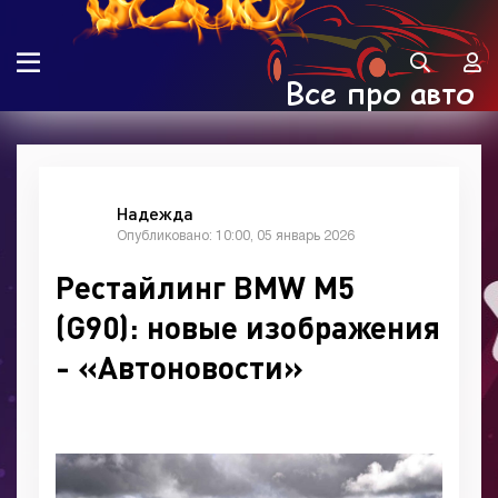
Надежда
Опубликовано: 10:00, 05 январь 2026
Рестайлинг BMW M5
(G90): новые изображения
- «Автоновости»