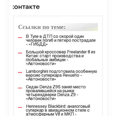
Ссылки по теме:
В Туле в ДТП со скорой один
человек погиб и пятеро пострадали
- «ГИБДД»
Большой кроссовер Freelander 8 из
Китая: старт производства и
глобальные амбиции -
«Автоновости»
Lamborghini подготовила особенную
версию суперкара Revuelto -
«Автоновости»
Седан Denza Z9S занял место
провалившейся на рынке
четырехдверки Denza Z9 -
«Автоновости»
Hennessey Blackbird: аналоговый
суперкар в авиационном стиле с
атмосферным V8 и МКП -