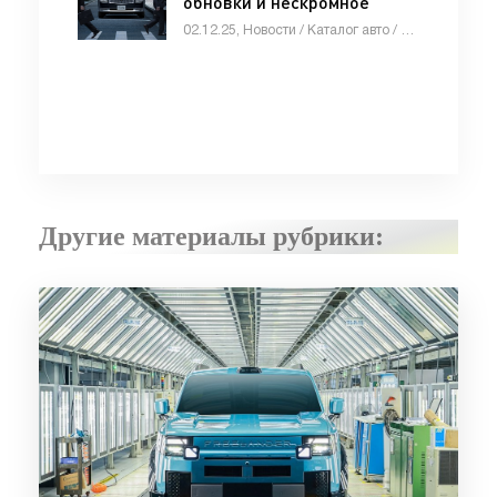
обновки и нескромное
подорожание -
02.12.25, Новости / Каталог авто / Автомобильные аварии / Видео новости / Тест-драйвы / Стоп Хам
«Автоновости»
Другие материалы рубрики: