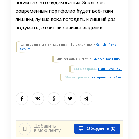
посчитав, что чудаковатый Scion в её
современным портфолио будет всё-таки
лишним, лучше пока погодить и лишний раз
подумать, стоит ли овчинка выделки.
Цитирование статьи, картинки - фото скриншот -
Rambler News
Service.
Иллюстрация к статье -
Яндекс. Картинки.
Есть вопросы.
Напишите нам.
Общие правила
поведения на сайте.
Добавить
Обсудить
(0)
в мою ленту