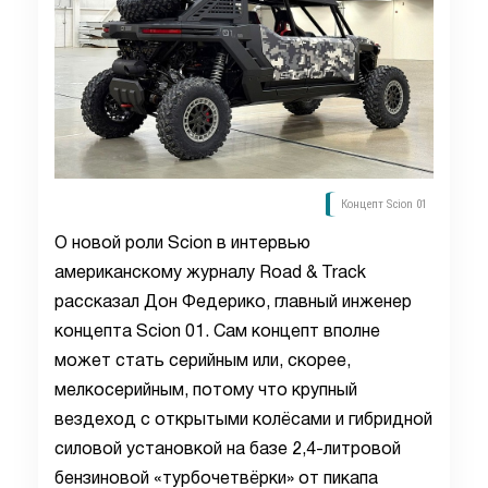
Концепт Scion 01
О новой роли Scion в интервью
американскому журналу Road & Track
рассказал Дон Федерико, главный инженер
концепта Scion 01. Сам концепт вполне
может стать серийным или, скорее,
мелкосерийным, потому что крупный
вездеход с открытыми колёсами и гибридной
силовой установкой на базе 2,4-литровой
бензиновой «турбочетвёрки» от пикапа