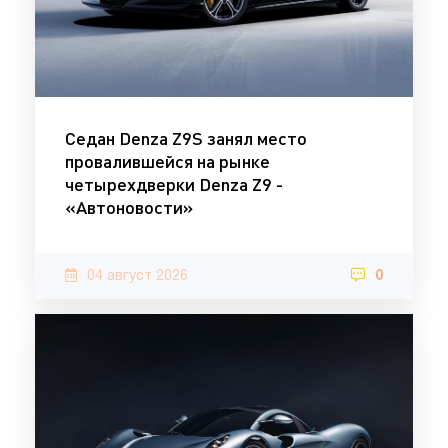
Седан Denza Z9S занял место
провалившейся на рынке
четырехдверки Denza Z9 -
«Автоновости»
04 август 2026
0