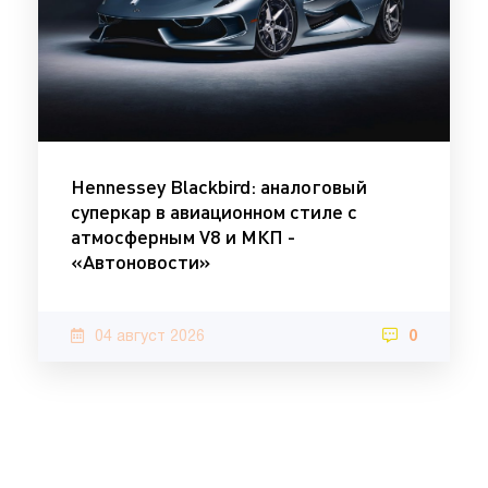
Hennessey Blackbird: аналоговый
суперкар в авиационном стиле с
атмосферным V8 и МКП -
«Автоновости»
04 август 2026
0