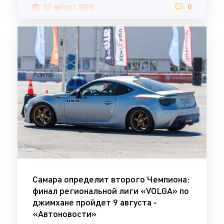
07 август 2026
0
Самара определит второго Чемпиона:
финал региональной лиги «VOLGA» по
джимхане пройдет 9 августа -
«Автоновости»