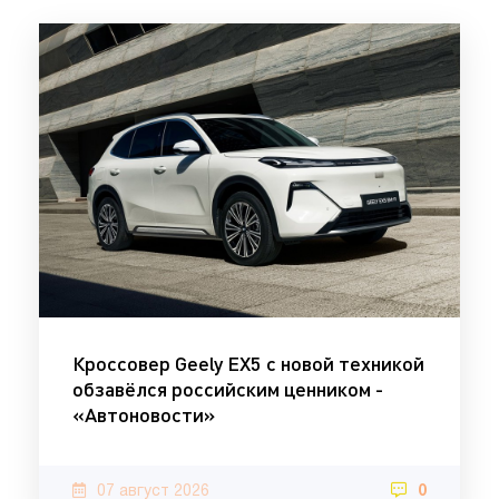
Кроссовер Geely EX5 с новой техникой
обзавёлся российским ценником -
«Автоновости»
07 август 2026
0