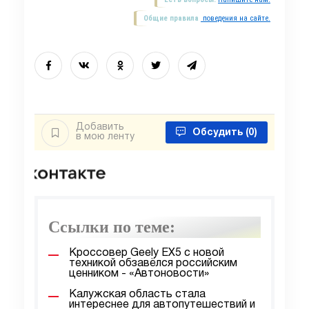
Общие правила
поведения на сайте.
Добавить
Обсудить
(0)
в мою ленту
Ссылки по теме:
Кроссовер Geely EX5 с новой
техникой обзавёлся российским
ценником - «Автоновости»
Калужская область стала
интереснее для автопутешествий и