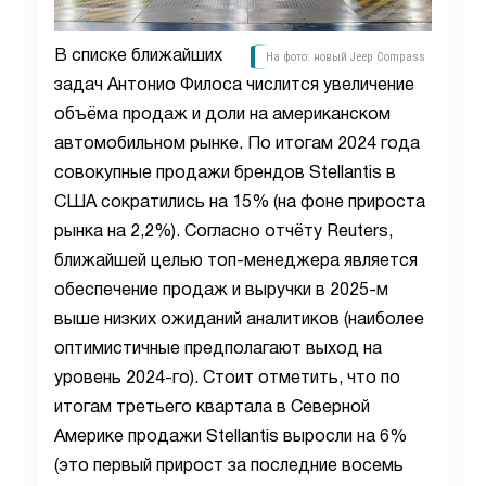
В списке ближайших
На фото: новый Jeep Compass
задач Антонио Филоса числится увеличение
объёма продаж и доли на американском
автомобильном рынке. По итогам 2024 года
совокупные продажи брендов Stellantis в
США сократились на 15% (на фоне прироста
рынка на 2,2%). Согласно отчёту Reuters,
ближайшей целью топ-менеджера является
обеспечение продаж и выручки в 2025-м
выше низких ожиданий аналитиков (наиболее
оптимистичные предполагают выход на
уровень 2024-го). Стоит отметить, что по
итогам третьего квартала в Северной
Америке продажи Stellantis выросли на 6%
(это первый прирост за последние восемь