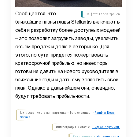
Сообщается, что
На фото: Lancia Ypsilon
ближайшие планы главы Stellantis включают в
себя и разработку более доступных моделей
– это позволит загрузить заводы, увеличить
объём продаж и долю в авторынке. Для
этого, по сути, придётся пожертвовать
краткосрочной прибылью, но инвесторы
готовы не давить на нового руководителя в
ближайшие годы и дать ему воплотить свой
план. Однако в дальнейшем они, очевидно,
будут требовать прибыльности.
Цитирование статьи, картинки - фото скриншот -
Rambler News
Service.
Иллюстрация к статье -
Яндекс. Картинки.
Есть вопросы.
Напишите нам.