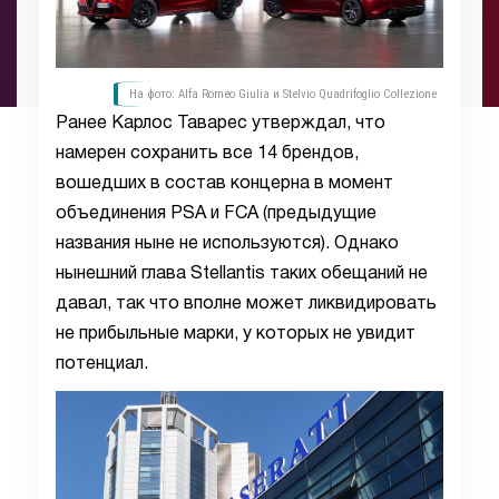
На фото: Alfa Romeo Giulia и Stelvio Quadrifoglio Collezione
Ранее Карлос Таварес утверждал, что
намерен сохранить все 14 брендов,
вошедших в состав концерна в момент
объединения PSA и FCA (предыдущие
названия ныне не используются). Однако
нынешний глава Stellantis таких обещаний не
давал, так что вполне может ликвидировать
не прибыльные марки, у которых не увидит
потенциал.