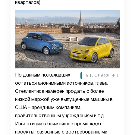
кварталов).
По данным пожелавших
На фото: Fiat 500 Hybrid
остаться анонимными источников, глава
Стеллантиса намерен продать с более
низкой маржой уже выпущенные машины в
США – арендным компаниям,
правительственным учреждениям и т.д.
Инвестиции в ближайшее время ждут
проекты, связанные с востребованными