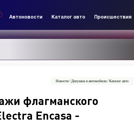
Автоновости
Каталог авто
Происшествия
Новости / Девушки и автомобили / Каталог авто
дажи флагманского
lectra Encasa -