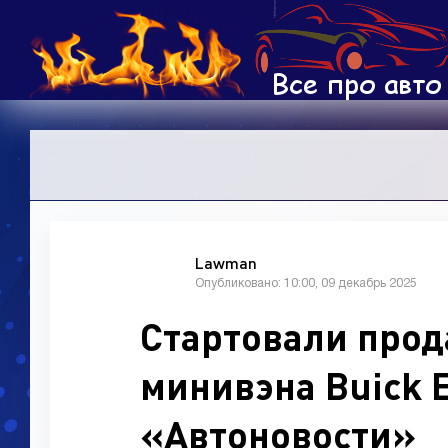
Lawman
Опубликовано: 10:00, 09 декабрь 2025
Стартовали про
минивэна Buick E
«Автоновости»