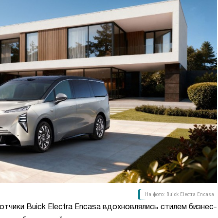
На фото: Buick Electra Encasa
отчики Buick Electra Encasa вдохновлялись стилем бизнес-