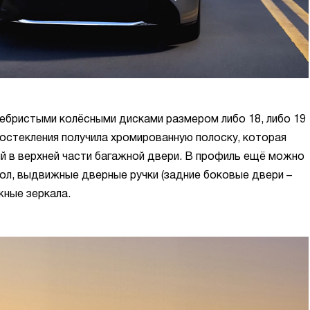
ебристыми колёсными дисками размером либо 18, либо 19
 остекления получила хромированную полоску, которая
ый в верхней части багажной двери. В профиль ещё можно
ол, выдвижные дверные ручки (задние боковые двери –
жные зеркала.