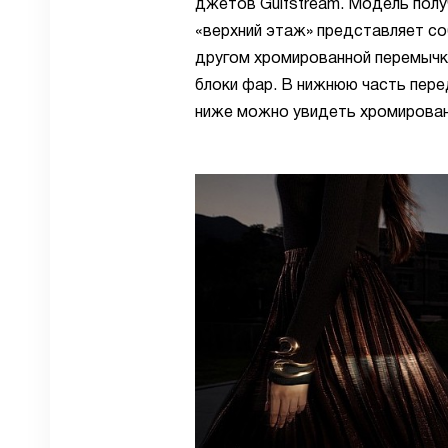
джетов Gulfstream. Модель полу
«верхний этаж» представляет со
другом хромированной перемычк
блоки фар. В нижнюю часть пере
ниже можно увидеть хромирован