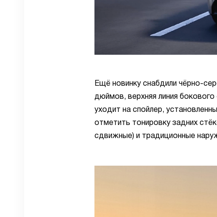
Ещё новинку снабдили чёрно-сер
дюймов, верхняя линия бокового
уходит на спойлер, установленн
отметить тонировку задних стёк
сдвижные) и традиционные нару