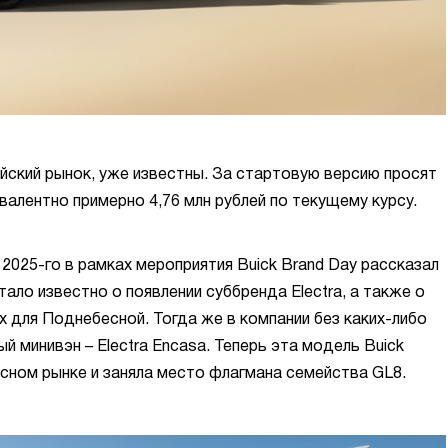
йский рынок, уже известны. За стартовую версию просят
ивалентно примерно 4,76 млн рублей по текущему курсу.
 2025-го в рамках мероприятия Buick Brand Day рассказал
тало известно о появлении суббренда Electra, а также о
х для Поднебесной. Тогда же в компании без каких-либо
 минивэн – Electra Encasa. Теперь эта модель Buick
сном рынке и заняла место флагмана семейства GL8.