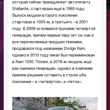
которая сейчас принадлежит автогиганту
Stellantis, стартовала ещё в 1980 году.
Выпуск модели второго поколения
стартовал в 1993-м, а третьего – в 2001
году. В 2008-м появился грузовик четвёртой
генерации, причём первые пару лет он, как и
все перечисленные предшественники,
продавался под названием Dodge Ram,
однако в 2010 году пикап был переименован
в Ram 1500. Позже, в 2018-м, модель ещё
раз сменила генерацию, однако в компании
приняли решение оставить в строю оба
поколения – и «четвёртое», и «пятое».