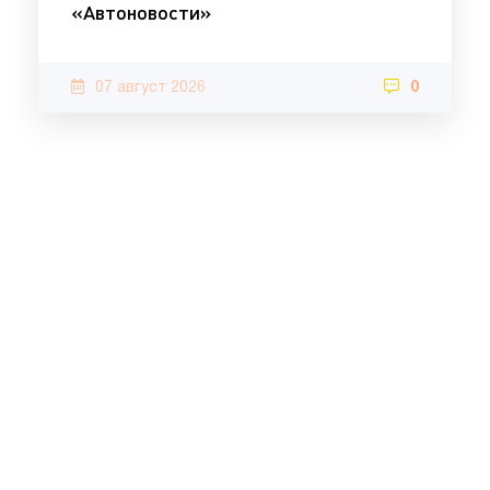
«Автоновости»
07 август 2026
0