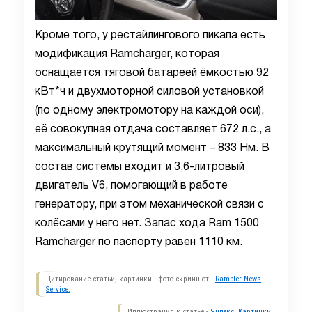
Кроме того, у рестайлингового пикапа есть
модификация Ramcharger, которая
оснащается тяговой батареей ёмкостью 92
кВт*ч и двухмоторной силовой установкой
(по одному электромотору на каждой оси),
её совокупная отдача составляет 672 л.с., а
максимальный крутящий момент – 833 Нм. В
состав системы входит и 3,6-литровый
двигатель V6, помогающий в работе
генератору, при этом механической связи с
колёсами у него нет. Запас хода Ram 1500
Ramcharger по паспорту равен 1110 км.
Цитирование статьи, картинки - фото скриншот -
Rambler News
Service.
Иллюстрация к статье -
Яндекс. Картинки.