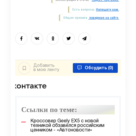
Есть вопросы.
Напишите нам.
Общие правила
поведения на сайте.
Добавить
Обсудить
(0)
в мою ленту
Ссылки по теме:
Кроссовер Geely EX5 с новой
техникой обзавёлся российским
ценником - «Автоновости»