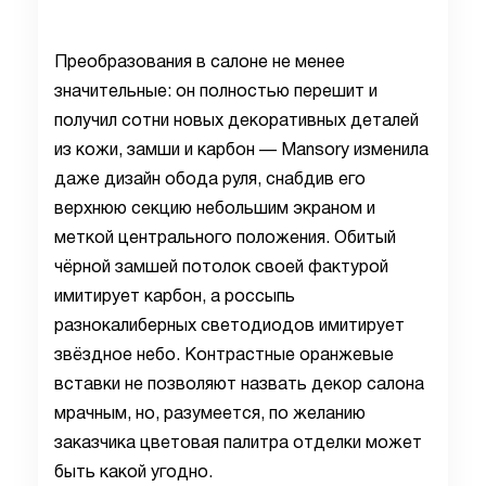
Преобразования в салоне не менее
значительные: он полностью перешит и
получил сотни новых декоративных деталей
из кожи, замши и карбон — Mansory изменила
даже дизайн обода руля, снабдив его
верхнюю секцию небольшим экраном и
меткой центрального положения. Обитый
чёрной замшей потолок своей фактурой
имитирует карбон, а россыпь
разнокалиберных светодиодов имитирует
звёздное небо. Контрастные оранжевые
вставки не позволяют назвать декор салона
мрачным, но, разумеется, по желанию
заказчика цветовая палитра отделки может
быть какой угодно.