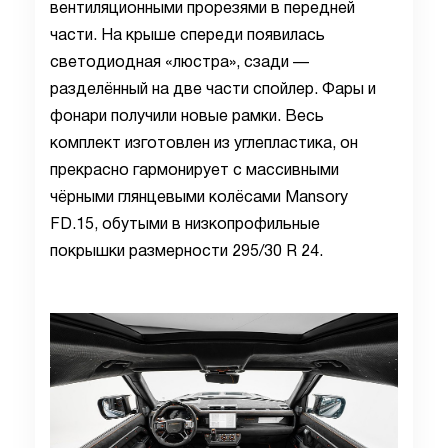
вентиляционными прорезями в передней
части. На крыше спереди появилась
светодиодная «люстра», сзади —
разделённый на две части спойлер. Фары и
фонари получили новые рамки. Весь
комплект изготовлен из углепластика, он
прекрасно гармонирует с массивными
чёрными глянцевыми колёсами Mansory
FD.15, обутыми в низкопрофильные
покрышки размерности 295/30 R 24.