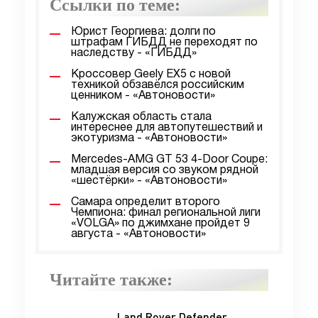
Ссылки по теме:
Юрист Георгиева: долги по
штрафам ГИБДД не переходят по
наследству - «ГИБДД»
Кроссовер Geely EX5 с новой
техникой обзавёлся российским
ценником - «Автоновости»
Калужская область стала
интереснее для автопутешествий и
экотуризма - «Автоновости»
Mercedes-AMG GT 53 4-Door Coupe:
младшая версия со звуком рядной
«шестёрки» - «Автоновости»
Самара определит второго
Чемпиона: финал региональной лиги
«VOLGA» по джимхане пройдет 9
августа - «Автоновости»
Читайте также:
Land Rover Defender