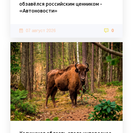
обзавёлся российским ценником -
«Автоновости»
07 август 2026
0
Калужская область стала интереснее