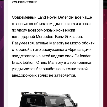
комплектации.
Современный Land Rover Defender всё чаще
становится объектом для тюнинга и догнал
по числу всевозможных конверсий
легендарный Mercedes-Benz G-класса.
Разумеется, ателье Mansory не могло обойти
стороной этого заслуженного «британца» и
представило на этой неделе свой Defender
Black Edition. Стиль Mansory в этой новинке
угадывается безошибочно, в толпе такой
внедорожник точно не затеряется.