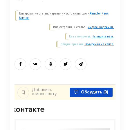
Цитирование статьи, картинки - фото скриншот -
Rambler News
Service.
Иллюстрация к статье -
Яндекс. Картинки.
Есть вопросы.
Напишите нам.
Общие правила
поведения на сайте.
Добавить
Обсудить
(0)
в мою ленту