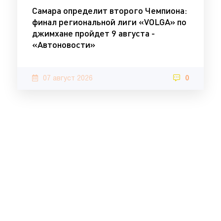
Самара определит второго Чемпиона:
финал региональной лиги «VOLGA» по
джимхане пройдет 9 августа -
«Автоновости»
07 август 2026
0