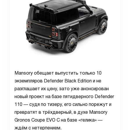
Mansory обещает выпустить только 10
экземпляров Defender Black Edition и не
разглашает их цену, зато уже анонсирован
новый проект на базе пятидверного Defender
110 — судя по тизеру, его сильно порежут и
превратят в трёхдверный, в духе Mansory
Gronos Coupe EVO C на базе «гелика» —
ждём с нетерпением.