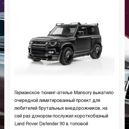
Германское тюнинг-ателье Mansory выкатило
очередной лимитированный проект для
любителей брутальных внедорожников, на
сей раз донором послужил короткобазный
Land Rover Defender 90 в топовой