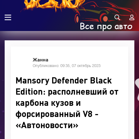
Жанна
Опубликовано: 09:35, 07 октябрь 2023
Mansory Defender Black
Edition: располневший от
карбона кузов и
форсированный V8 -
«Автоновости»