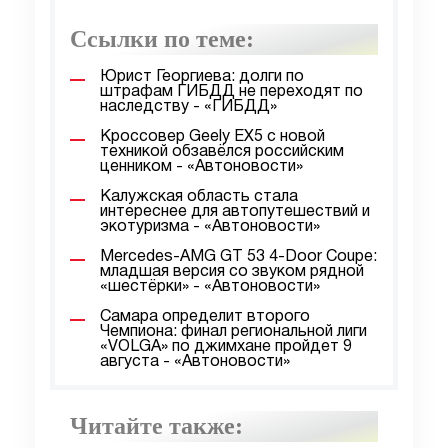
Ссылки по теме:
Юрист Георгиева: долги по
штрафам ГИБДД не переходят по
наследству - «ГИБДД»
Кроссовер Geely EX5 с новой
техникой обзавёлся российским
ценником - «Автоновости»
Калужская область стала
интереснее для автопутешествий и
экотуризма - «Автоновости»
Mercedes-AMG GT 53 4-Door Coupe:
младшая версия со звуком рядной
«шестёрки» - «Автоновости»
Самара определит второго
Чемпиона: финал региональной лиги
«VOLGA» по джимхане пройдет 9
августа - «Автоновости»
Читайте также: