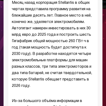
Месяц назад корпорация Stellantis в общих
чертах представила программу развития на
ближайшие десять лет. Главное место в ней,
конечно же, уделяется электромобилям.
Автогигант намерен инвестировать в них 30
млрд евро до 2025 года и построить шесть
Гигафабрик общей мощностью 260 ГВт·ч в
год (такая мощность будет достигнута к
2030 году). В разработке находятся четыре
электромобильные платформы для машин
разных классов, три типа электромоторов и
два типа батарей, не считая твердотельной,
которую Stellantis обещает представить в
2026 году.
Из-за большого объёма информации в