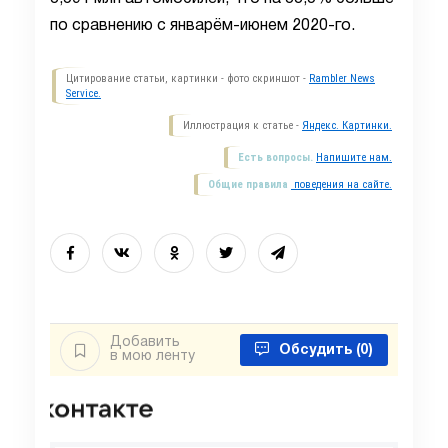
по сравнению с январём-июнем 2020-го.
Цитирование статьи, картинки - фото скриншот -
Rambler News
Service.
Иллюстрация к статье -
Яндекс. Картинки.
Есть вопросы.
Напишите нам.
Общие правила
поведения на сайте.
Добавить
Обсудить
(0)
в мою ленту