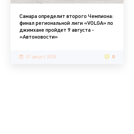
Самара определит второго Чемпиона:
финал региональной лиги «VOLGA» по
джимхане пройдет 9 августа -
«Автоновости»
07 август 2026
0