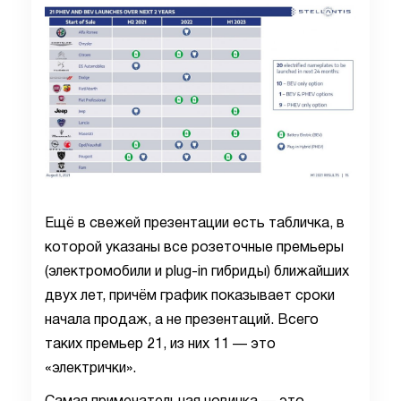
Ещё в свежей презентации есть табличка, в
которой указаны все розеточные премьеры
(электромобили и plug-in гибриды) ближайших
двух лет, причём график показывает сроки
начала продаж, а не презентаций. Всего
таких премьер 21, из них 11 — это
«электрички».