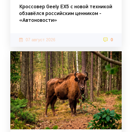
Кроссовер Geely EX5 с новой техникой
обзавёлся российским ценником -
«Автоновости»
07 август 2026
0