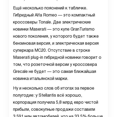
Ещё несколько пояснений к табличке.
Гибридный Alfa Romeo — это компактный
кроссоверы Tonale. Две электрические
новинки Maserati — это купе GranTurismo
нового поколения, у которого будет также
бензиновая версия, и электрическая версия
суперкара MC20. Отсутствие в строке
Maserati plug-in гибридной новинки говорит о
том, что розеточной версии у кроссовера
Grecale не будет — это самая ближайшая
новинка итальянской марки.
Ну и несколько слов об итогах за первое
полугодие: у Stellantis всё хорошо,
корпорация получила 5,8 млрд евро чистой
прибыли, совокупные продажи составили
3,591 млн автомобилей, что на 33,5% больше