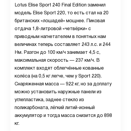
Lotus Elise Sport 240 Final Edition заменил
модель Elise Sport 220, то есть стал на 20
британских «лошадей» мощнее. Пиковая
отдача 1,8-литровой «четвёрки» с
приводным нагнетателем в понятных нам
величинах теперь составляет 243 л.с. и 244
Нм. Разгон до 100 км/ч занимает 4,5 с,
максимальная скорость — 237 км/ч. В
комплект входят облегчённые кованные
колёса (на 0,5 кг легче, чем у Sport 220).
Снаряженная масса — 922 кг, но за доплату
можно установить наружные панели из
углепластика, заднее стекло из
поликарбоната, лёгкий литий-ионный
аккумулятор и тогда масса снизится до 898
кг.