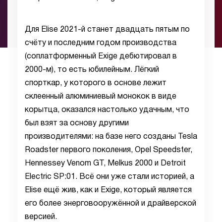
Для Elise 2021-й станет двадцать пятым по
счёту и последним годом производства
(соплатформенный Exige дебютировал в
2000-м), то есть юбилейным. Лёгкий
спорткар, у которого в основе лежит
склеенный алюминиевый монокок в виде
корытца, оказался настолько удачным, что
был взят за основу другими
производителями: на базе него созданы Tesla
Roadster первого поколения, Opel Speedster,
Hennessey Venom GT, Melkus 2000 и Detroit
Electric SP:01. Всё они уже стали историей, а
Elise ещё жив, как и Exige, который является
его более энерговооружённой и драйверской
версией.