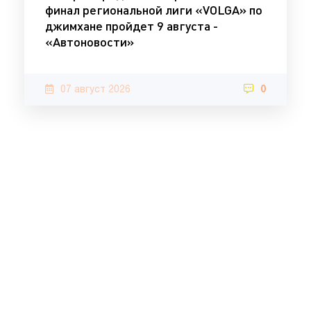
финал региональной лиги «VOLGA» по
джимхане пройдет 9 августа -
«Автоновости»
07 август 2026
0