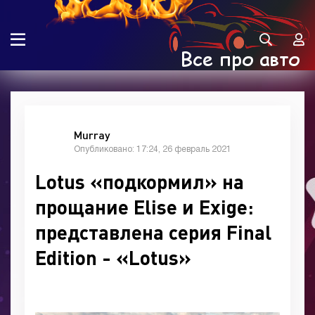
Murray
Опубликовано: 17:24, 26 февраль 2021
Lotus «подкормил» на
прощание Elise и Exige:
представлена серия Final
Edition - «Lotus»