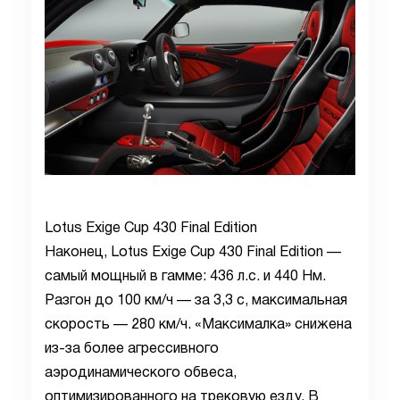
Lotus Exige Cup 430 Final Edition
Наконец, Lotus Exige Cup 430 Final Edition —
самый мощный в гамме: 436 л.с. и 440 Нм.
Разгон до 100 км/ч — за 3,3 с, максимальная
скорость — 280 км/ч. «Максималка» снижена
из-за более агрессивного
аэродинамического обвеса,
оптимизированного на трековую езду. В