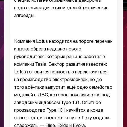
специалисты не ограничились декором и
подготовили для этих моделей технические
апгрейды.
Компания Lotus находится на пороге перемен
и даже обрела недавно нового
руководителя, который раньше работал в
компании Tesla. Вектор развития известен:
Lotus готовится полностью переключиться
на производство электромобилей, но до
того всё-таки выпустит ещё одно семейство
моделей с ДВС, которое пока известно под
заводским индексом Type 131. Опытное
производство Type 131 начнётся в конце
этого года, и тогда же канут в Лету модели-
старожилы — Elise, Exige и Evora.