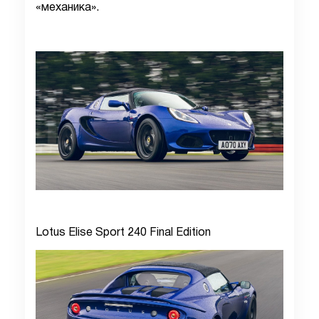
«механика».
Lotus Elise Sport 240 Final Edition