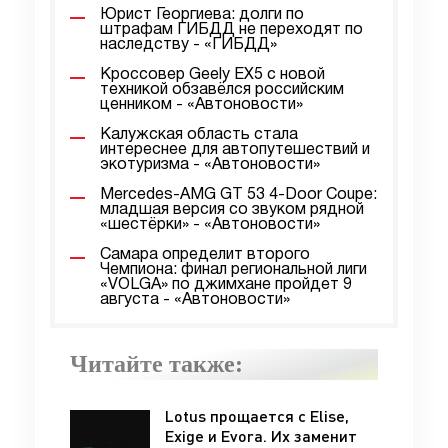
Юрист Георгиева: долги по
штрафам ГИБДД не переходят по
наследству - «ГИБДД»
Кроссовер Geely EX5 с новой
техникой обзавёлся российским
ценником - «Автоновости»
Калужская область стала
интереснее для автопутешествий и
экотуризма - «Автоновости»
Mercedes-AMG GT 53 4-Door Coupe:
младшая версия со звуком рядной
«шестёрки» - «Автоновости»
Самара определит второго
Чемпиона: финал региональной лиги
«VOLGA» по джимхане пройдет 9
августа - «Автоновости»
Читайте также:
Lotus прощается с Elise,
Exige и Evora. Их заменит