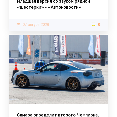
младшая версия со звуком рядной
«шестёрки» - «Автоновости»
07 август 2026
0
Самара определит второго Чемпиона: