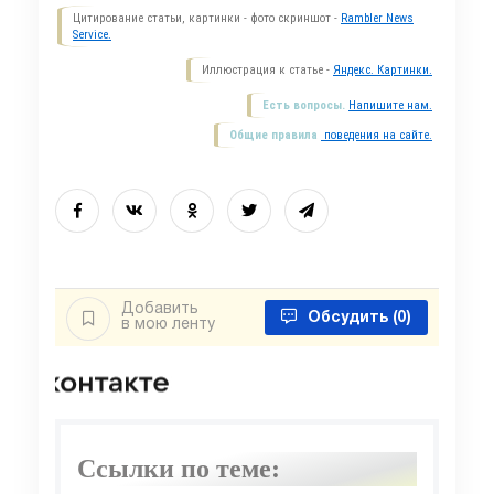
Цитирование статьи, картинки - фото скриншот -
Rambler News
Service.
Иллюстрация к статье -
Яндекс. Картинки.
Есть вопросы.
Напишите нам.
Общие правила
поведения на сайте.
Добавить
Обсудить
(0)
в мою ленту
Ссылки по теме: