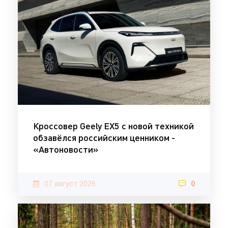
Кроссовер Geely EX5 с новой техникой
обзавёлся российским ценником -
«Автоновости»
07 август 2026
0