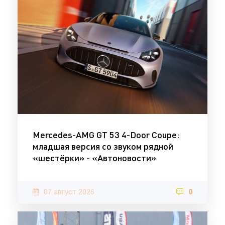
Mercedes-AMG GT 53 4-Door Coupe:
младшая версия со звуком рядной
«шестёрки» - «Автоновости»
07 август 2026
0