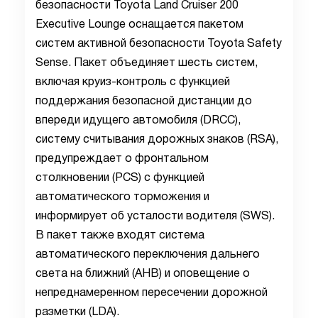
безопасности
Toyota
Land
Cruiser
200
Executive
Lounge
оснащается пакетом
систем активной безопасности
Toyota
Safety
Sense
. Пакет объединяет шесть систем,
включая круиз-контроль с функцией
поддержания безопасной дистанции до
впереди идущего автомобиля (
DRCC
),
систему считывания дорожных знаков (
RSA
),
предупреждает о фронтальном
столкновении (
PCS
) с функцией
автоматического торможения и
информирует об усталости водителя (
SWS
).
В пакет также входят система
автоматического переключения дальнего
света на ближний (
AHB
) и оповещение о
непреднамеренном пересечении дорожной
разметки (
LDA
).