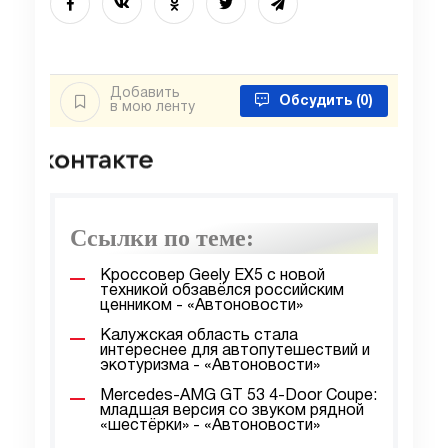
Добавить
Обсудить
(0)
в мою ленту
Ссылки по теме:
Кроссовер Geely EX5 с новой
техникой обзавёлся российским
ценником - «Автоновости»
Калужская область стала
интереснее для автопутешествий и
экотуризма - «Автоновости»
Mercedes-AMG GT 53 4-Door Coupe:
младшая версия со звуком рядной
«шестёрки» - «Автоновости»