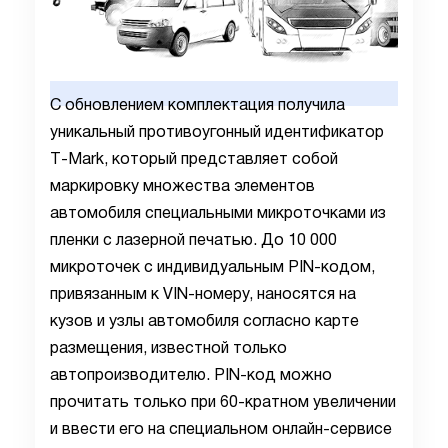
С обновлением комплектация получила
уникальный противоугонный идентификатор
T
-
Mark
, который представляет собой
маркировку множества элементов
автомобиля специальными микроточками из
пленки с лазерной печатью. До 10 000
микроточек с индивидуальным
PIN
-кодом,
привязанным к
VIN
-номеру, наносятся на
кузов и узлы автомобиля согласно карте
размещения, известной только
автопроизводителю.
PIN
-код можно
прочитать только при 60-кратном увеличении
и ввести его на специальном онлайн-сервисе