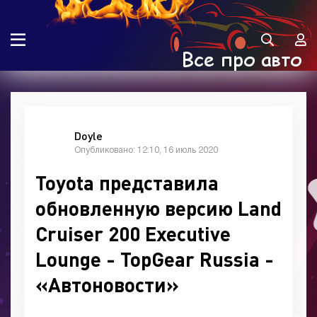
Doyle
Опубликовано: 12:10, 16 июль 2020
Toyota представила
обновленную версию Land
Cruiser 200 Executive
Lounge - TopGear Russia -
«Автоновости»