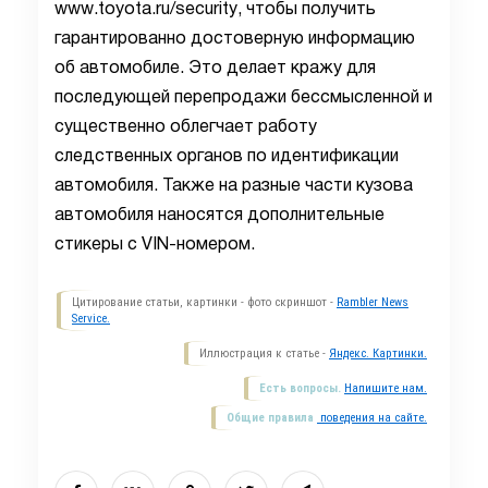
www
.
toyota
.
ru
/
security
, чтобы получить
гарантированно достоверную информацию
об автомобиле. Это делает кражу для
последующей перепродажи бессмысленной и
существенно облегчает работу
следственных органов по идентификации
автомобиля. Также на разные части кузова
автомобиля наносятся дополнительные
стикеры с
VIN
-номером.
Цитирование статьи, картинки - фото скриншот -
Rambler News
Service.
Иллюстрация к статье -
Яндекс. Картинки.
Есть вопросы.
Напишите нам.
Общие правила
поведения на сайте.