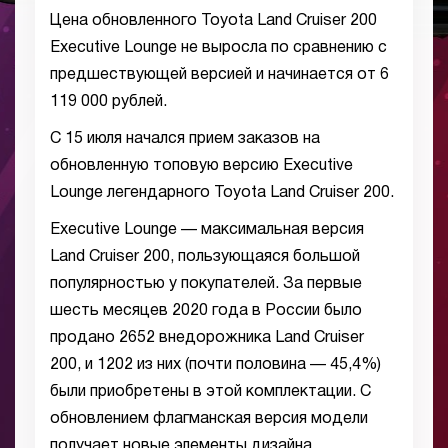
Цена обновленного
Toyota
Land
Cruiser
200
Executive
Lounge
не выросла по сравнению с
предшествующей версией и начинается от 6
119 000 рублей.
С 15 июля начался прием заказов на
обновленную топовую версию
Executive
Lounge легендарного Toyota Land Cruiser 200.
Executive
Lounge
— максимальная версия
Land
Cruiser
200, пользующаяся большой
популярностью у покупателей. За первые
шесть месяцев 2020 года в России было
продано 2652 внедорожника
Land
Cruiser
200, и 1202 из них (почти половина — 45,4%)
были приобретены в этой комплектации. С
обновлением флагманская версия модели
получает новые элементы дизайна