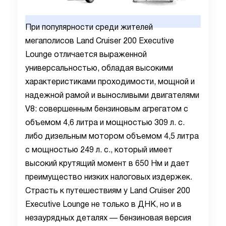
При популярности среди жителей
мегаполисов
Land
Cruiser
200
Executive
Lounge
отличается выраженной
универсальностью, обладая высокими
характеристиками проходимости, мощной и
надежной рамой и выносливыми двигателями
V
8: совершенным бензиновым агрегатом с
объемом 4,6 литра и мощностью
309 л. с.
либо дизельным мотором объемом 4,5 литра
с мощностью 249 л. с., который имеет
высокий крутящий момент в 650 Нм и дает
преимущество низких налоговых издержек.
Страсть к путешествиям у
Land
Cruiser
200
Executive
Lounge
не только в ДНК, но и в
незаурядных деталях — бензиновая версия