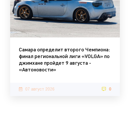
Самара определит второго Чемпиона:
финал региональной лиги «VOLGA» по
джимхане пройдет 9 августа -
«Автоновости»
07 август 2026
0