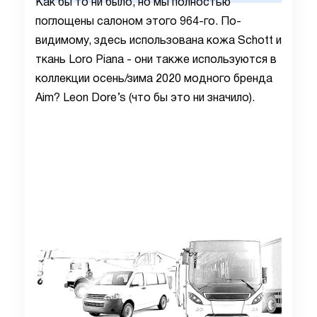
Как бы то ни было, но мы полностью
поглощены салоном этого 964-го. По-
видимому, здесь использована кожа Schott и
ткань Loro Piana - они также используются в
коллекции осень/зима 2020 модного бренда
Aim? Leon Dore’s (что бы это ни значило).