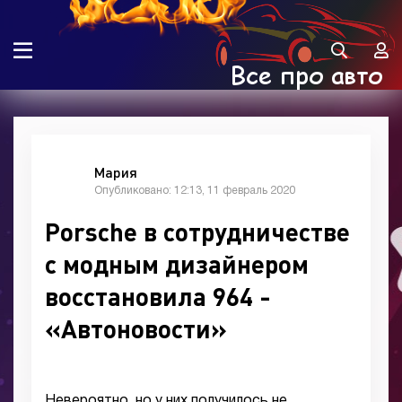
Мария
Опубликовано: 12:13, 11 февраль 2020
Porsche в сотрудничестве
с модным дизайнером
восстановила 964 -
«Автоновости»
Невероятно, но у них получилось не