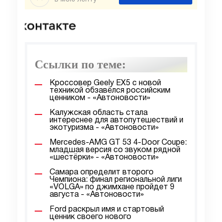
Ссылки по теме:
Кроссовер Geely EX5 с новой
техникой обзавёлся российским
ценником - «Автоновости»
Калужская область стала
интереснее для автопутешествий и
экотуризма - «Автоновости»
Mercedes-AMG GT 53 4-Door Coupe:
младшая версия со звуком рядной
«шестёрки» - «Автоновости»
Самара определит второго
Чемпиона: финал региональной лиги
«VOLGA» по джимхане пройдет 9
августа - «Автоновости»
Ford раскрыл имя и стартовый
ценник своего нового