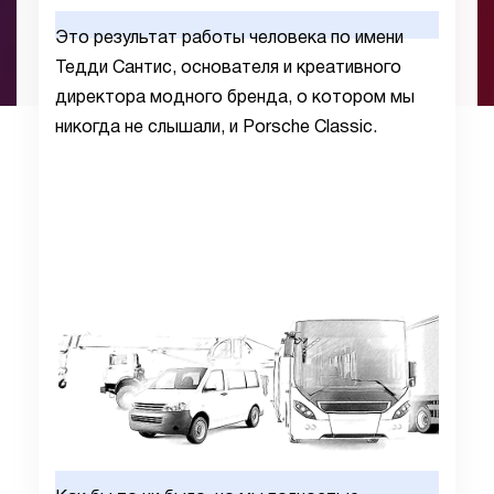
Это результат работы человека по имени
Тедди Сантис, основателя и креативного
директора модного бренда, о котором мы
никогда не слышали, и Porsche Classic.