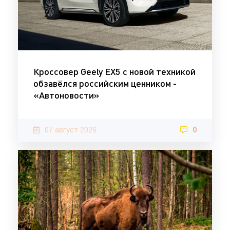
Кроссовер Geely EX5 с новой техникой
обзавёлся российским ценником -
«Автоновости»
07 август 2026
0