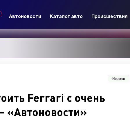
Автоновости
Каталог авто
Происшествия
Новости
оить Ferrari с очень
 - «Автоновости»