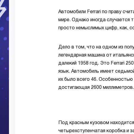
Автомобили Ferrari по праву сч
мире. Однако иногда случается 
просто немыслимых цифр, как, с
Дело в том, что на одном из поп
легендарная машина от итальянс
далекий 1958 год. Это Ferrari 25
язык. Автомобиль имеет седьмо
их было всего 46. Особенностью 
достигающая 2600 миллиметров.
Под красным кузовом находится 
четырехступенчатая коробка и з