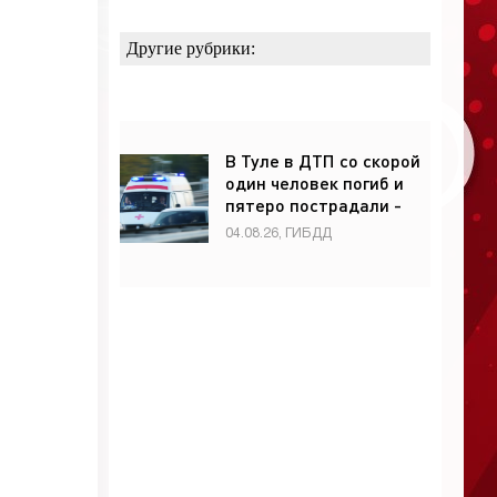
Другие рубрики:
В Туле в ДТП со скорой
один человек погиб и
пятеро пострадали -
«ГИБДД»
04.08.26, ГИБДД