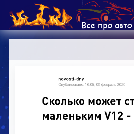
novosti-dny
Опубликовано: 16:05, 08 февраль 2020
Сколько может ст
маленьким V12 -