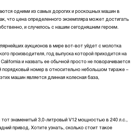
итаются одними из самых дорогих и роскошных машин в
так, что цена определенного экземпляра может достигать
обственно, и случилось с нашим сегодняшним героем.
улярнейших аукционов в мире вот-вот уйдет с молотка
кого производителя, год выпуска которой приходится на
0 California и назвать ее обычной просто не поворачивается
й порядковый номер в относительно небольшом тираже –
этих машин является длинная колесная база,
тот знаменитый 3,0-литровый V12 мощностью в 240 л.с.,
адний привод. Хотите узнать, сколько стоит такое