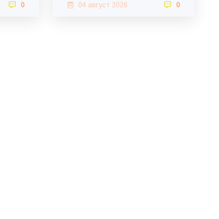
0
04 август 2026
0