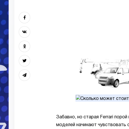
Забавно, но старая Ferrari поро
моделей начинают чувствовать с