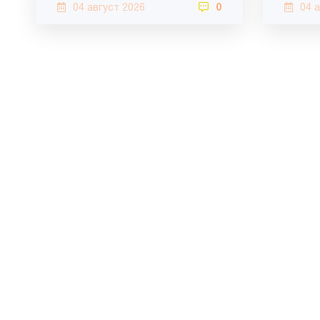
04 август 2026
0
04 