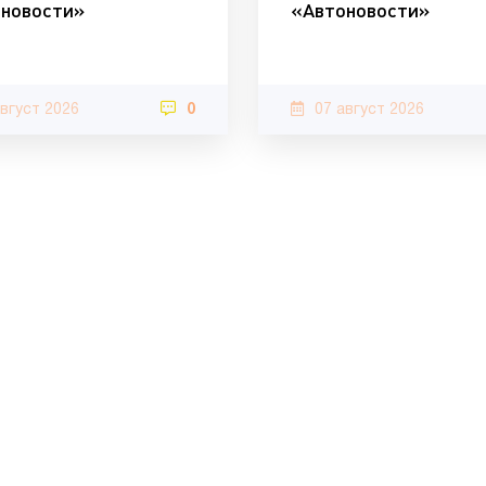
новости»
«Автоновости»
август 2026
0
07 август 2026