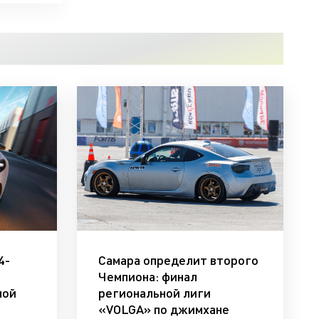
4-
Самара определит второго
Чемпиона: финал
ной
региональной лиги
«VOLGA» по джимхане