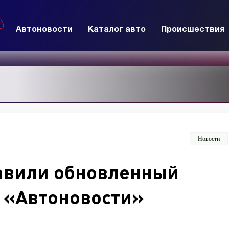
Автоновости
Каталог авто
Происшествия
Новости
тавили обновленный
- «Автоновости»