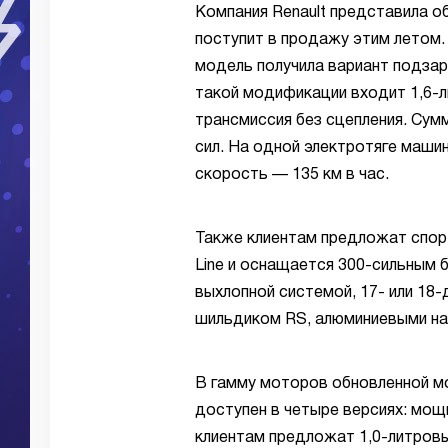
Компания Renault представила о
поступит в продажу этим летом.
модель получила вариант подзар
такой модификации входит 1,6-л
трансмиссия без сцепления. Су
сил. На одной электротяге маши
скорость — 135 км в час.
Также клиентам предложат спор
Line и оснащается 300-сильным
выхлопной системой, 17- или 18
шильдиком RS, алюминиевыми на
В гамму моторов обновленной мо
доступен в четыре версиях: мощн
клиентам предложат 1,0-литровы