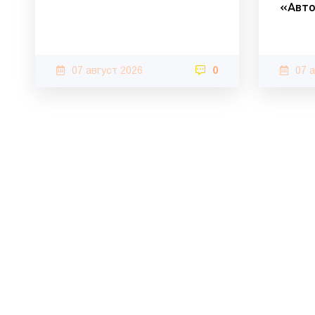
«Авто
07 август 2026
0
07 