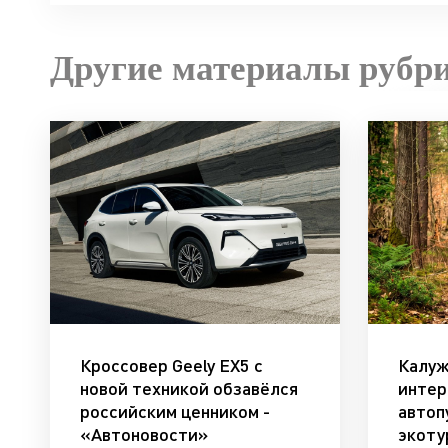
Другие материалы рубр
Кроссовер Geely EX5 с
Калуж
новой техникой обзавёлся
интер
российским ценником -
автоп
«Автоновости»
экоту