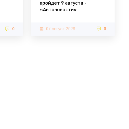
пройдет 9 августа -
«Автоновости»
0
07 август 2026
0